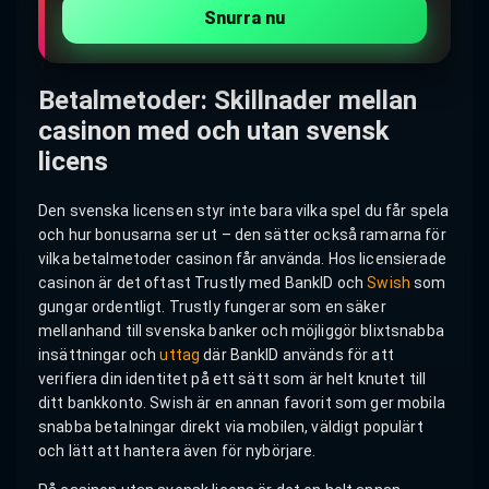
Snurra nu
Betalmetoder: Skillnader mellan
casinon med och utan svensk
licens
Den svenska licensen styr inte bara vilka spel du får spela
och hur bonusarna ser ut – den sätter också ramarna för
vilka betalmetoder casinon får använda. Hos licensierade
casinon är det oftast Trustly med BankID och
Swish
som
gungar ordentligt. Trustly fungerar som en säker
mellanhand till svenska banker och möjliggör blixtsnabba
insättningar och
uttag
där BankID används för att
verifiera din identitet på ett sätt som är helt knutet till
ditt bankkonto. Swish är en annan favorit som ger mobila
snabba betalningar direkt via mobilen, väldigt populärt
och lätt att hantera även för nybörjare.