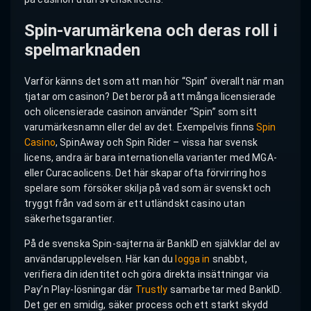
Spin-varumärkena och deras roll i
spelmarknaden
Varför känns det som att man hör “Spin” överallt när man
tjatar om casinon? Det beror på att många licensierade
och olicensierade casinon använder “Spin” som sitt
varumärkesnamn eller del av det. Exempelvis finns
Spin
Casino
, SpinAway och Spin Rider – vissa har svensk
licens, andra är bara internationella varianter med MGA-
eller Curacaolicens. Det här skapar ofta förvirring hos
spelare som försöker skilja på vad som är svenskt och
tryggt från vad som är ett utländskt casino utan
säkerhetsgarantier.
På de svenska Spin-sajterna är BankID en självklar del av
användarupplevelsen. Här kan du
logga in
snabbt,
verifiera din identitet och göra direkta insättningar via
Pay’n Play-lösningar där
Trustly
samarbetar med BankID.
Det ger en smidig, säker process och ett starkt skydd