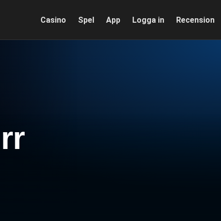
Casino
Spel
App
Logga in
Recension
rr