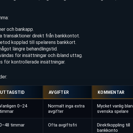
mma:
mer och bankapp.
 transaktioner direkt från bankkontot.
tod kopplad till spelarens bankkort.
ågot längre behandlingstid.
ändas för insättningar och ibland uttag.
för kontrollerade insättningar.
der:
UTTAGSTID
AVGIFTER
KOMMENTAR
Vanligen 0–24
Normalt inga extra
Mycket vanlig bla
timmar
avgifter
svenska spelare
0–48 timmar
Ofta avgiftsfri
Direktkoppling till
bankkonto