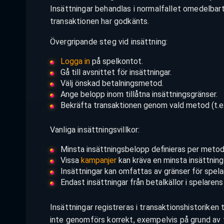
Insättningar behandlas i normalfallet omedelbart,
transaktionen har godkänts.
Övergripande steg vid insättning:
Logga in
på spelkontot.
Gå till avsnittet för insättningar.
Välj önskad betalningsmetod.
Ange belopp inom tillåtna insättningsgränser.
Bekräfta transaktionen genom vald metod (t.e
Vanliga insättningsvillkor:
Minsta insättningsbelopp definieras per metod
Vissa
kampanjer
kan kräva en minsta insättning 
Insättningar kan omfattas av gränser för spela
Endast insättningar från betalkällor i spelare
Insättningar registreras i transaktionshistorike
inte genomförs korrekt, exempelvis på grund av t