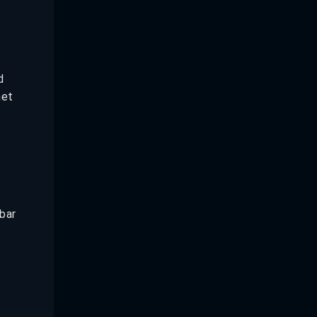
d
het
rbar