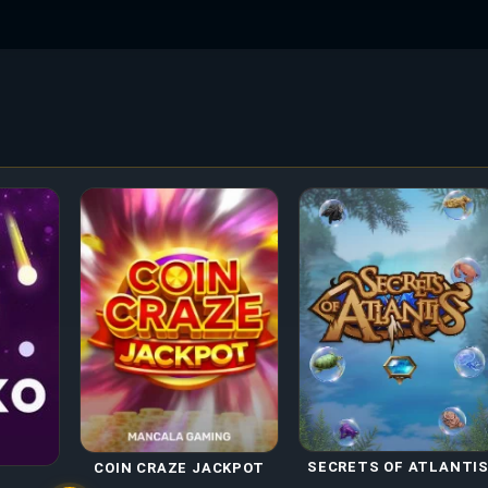
SECRETS OF ATLANTI
COIN CRAZE JACKPOT