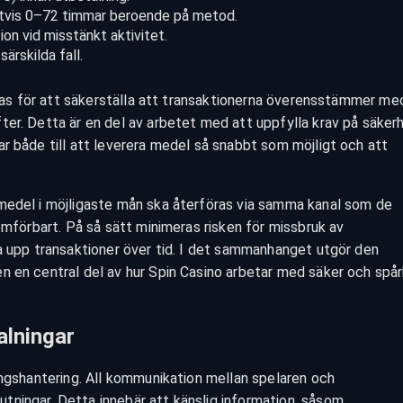
igtvis 0–72 timmar beroende på metod.
on vid misstänkt aktivitet.
särskilda fall.
ieras för att säkerställa att transaktionerna överensstämmer me
ter. Detta är en del av arbetet med att uppfylla krav på säker
r både till att leverera medel så snabbt som möjligt och att
medel i möjligaste mån ska återföras via samma kanal som de
omförbart. På så sätt minimeras risken för missbruk av
ja upp transaktioner över tid. I det sammanhanget utgör den
n en central del av hur Spin Casino arbetar med säker och spå
alningar
ingshantering. All kommunikation mellan spelaren och
ningar. Detta innebär att känslig information, såsom