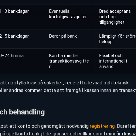
1–3 bankdagar
Eventuella
Bred acceptans
kortutgivaravgifter
och hög
tillgänglighet
2–5 bankdagar
Beror på bank
Lämpligt för störr
belopp
0–24 timmar
Kan ha mindre
Flexibel och
transaktionsavgifte
internationellt
r
använd
att uppfylla krav på säkerhet, regelefterlevnad och teknisk
g eller ändras kommer detta att framgå i kassan innan en transak
och behandling
skapat ett konto och genomgått nödvändig
registrering
. Därefter
på spelkontot enligt de gränser och villkor som framgår i kassa