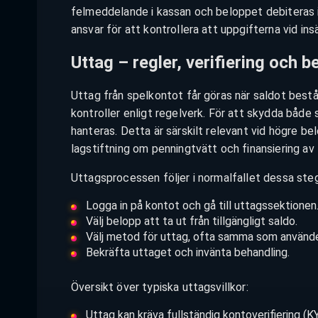
felmeddelande i kassan och beloppet debiteras in
ansvar för att kontrollera att uppgifterna vid ins
Uttag – regler, verifiering och 
Uttag från spelkontot får göras när saldot bestå
kontroller enligt regelverk. För att skydda både 
hanteras. Detta är särskilt relevant vid högre bel
lagstiftning om penningtvätt och finansiering av 
Uttagsprocessen följer i normalfallet dessa steg
Logga in på kontot och gå till uttagssektionen
Välj belopp att ta ut från tillgängligt saldo.
Välj metod för uttag, ofta samma som användes
Bekräfta uttaget och invänta behandling.
Översikt över typiska uttagsvillkor:
Uttag kan kräva fullständig kontoverifiering (K