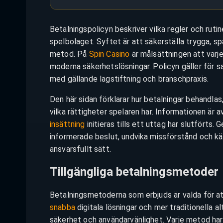
Betalningspolicyn beskriver vilka regler och rutin
spelbolaget. Syftet är att säkerställa trygga, sp
metod. På
Spin Casino
är målsättningen att varj
moderna säkerhetslösningar. Policyn gäller för 
med gällande lagstiftning och branschpraxis.
Den här sidan förklarar hur betalningar behandlas
vilka rättigheter spelaren har. Informationen är 
insättning
initieras tills ett uttag har slutförts.
informerade beslut, undvika missförstånd och kä
ansvarsfullt sätt.
Tillgängliga betalningsmetoder
Betalningsmetoderna som erbjuds är valda för a
snabba
digitala lösningar och mer traditionella a
säkerhet och användarvänlighet. Varje metod har 