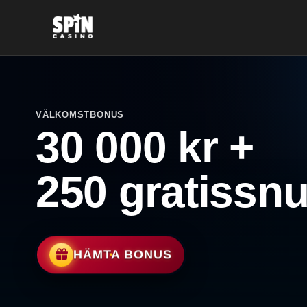
VÄLKOMSTBONUS
30 000 kr +
250 gratissnu
HÄMTA BONUS