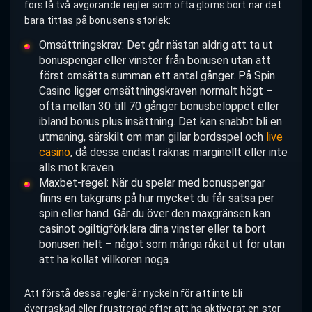
förstå två avgörande regler som ofta glöms bort när det
bara tittas på bonusens storlek:
Omsättningskrav: Det går nästan aldrig att ta ut
bonuspengar eller vinster från bonusen utan att
först omsätta summan ett antal gånger. På Spin
Casino ligger omsättningskraven normalt högt –
ofta mellan 30 till 70 gånger bonusbeloppet eller
ibland bonus plus insättning. Det kan snabbt bli en
utmaning, särskilt om man gillar bordsspel och
live
casino
, då dessa endast räknas marginellt eller inte
alls mot kraven.
Maxbet-regel: När du spelar med bonuspengar
finns en takgräns på hur mycket du får satsa per
spin eller hand. Går du över den maxgränsen kan
casinot ogiltigförklara dina vinster eller ta bort
bonusen helt – något som många råkat ut för utan
att ha kollat villkoren noga.
Att förstå dessa regler är nyckeln för att inte bli
överraskad eller frustrerad efter att ha aktiverat en stor