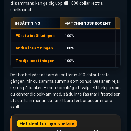
tillsammans kan ge dig upp till 1000 dollar i extra
spelkapital.
INSÄTTNING
MATCHNINGSPROCENT
MAXB
Första insättningen
100%
$400
Andra insättningen
100%
$300
Tredje insättningen
100%
$300
Det här betyder att om du sätter in 400 dollar första
gången, får du samma summa som bonus. Det är en rejäl
skjuts på banken – men kom ihåg att välja ett belopp som
du känner dig bekväm med, så du inte fastnar i frestelsen
att sätta in mer än du tänkt bara för bonussummans
skull.
Het deal för nya spelare