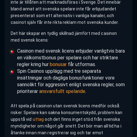
inte är tillåten att marknadsföras i Sverige. Det innebär
bland annat att svenska spelare inte får erbjudandet
presenterat som ett alternativ i vanliga kanaler, och
casinot själv får inte rikta reklam mot svenska kunder.
Det här skapar en tydlig skillnad jämfört med casinon
med svensk licens:
Casinon med svensk licens erbjuder vanligtvis bara
en välkomstbonus per spelare och har striktare
regler kring hur
bonusar
får utformas.
Spin Casinos upplägg med tre separata
insättningar och dagliga bonusfunktioner vore
sannolikt för aggressivt enligt svenska regler, som
prioriterar
ansvarsfullt spelande
.
Att spela på casinon utan svensk licens medför också
risker. Spelare kan sakna konsumentskydd, problem kan
uppstå vid
uttag
och det finns inget stöd från svenska
myndigheter om något går snett. Det bör man alltid ha i
åtanke innan man registrerar sig och tar emot