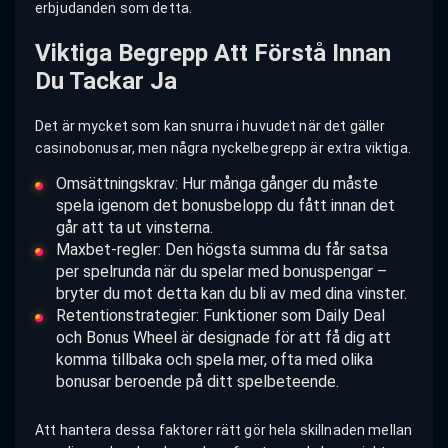
erbjudanden som detta.
Viktiga Begrepp Att Förstå Innan
Du Tackar Ja
Det är mycket som kan snurra i huvudet när det gäller
casinobonusar, men några nyckelbegrepp är extra viktiga.
Omsättningskrav: Hur många gånger du måste
spela igenom det bonusbelopp du fått innan det
går att ta ut vinsterna.
Maxbet-regler: Den högsta summa du får satsa
per spelrunda när du spelar med bonuspengar –
bryter du mot detta kan du bli av med dina vinster.
Retentionstrategier: Funktioner som Daily Deal
och Bonus Wheel är designade för att få dig att
komma tillbaka och spela mer, ofta med olika
bonusar beroende på ditt spelbeteende.
Att hantera dessa faktorer rätt gör hela skillnaden mellan