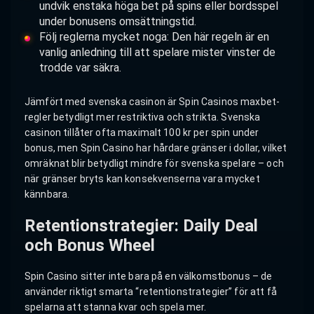
undvik enstaka höga bet på spins eller bordsspel
under bonusens omsättningstid.
Följ reglerna mycket noga: Den här regeln är en
vanlig anledning till att spelare mister vinster de
trodde var säkra.
Jämfört med svenska casinon är Spin Casinos maxbet-
regler betydligt mer restriktiva och strikta. Svenska
casinon tillåter ofta maximalt 100 kr per spin under
bonus, men Spin Casino har hårdare gränser i dollar, vilket
omräknat blir betydligt mindre för svenska spelare – och
när gränser bryts kan konsekvenserna vara mycket
kännbara.
Retentionstrategier: Daily Deal
och Bonus Wheel
Spin Casino sitter inte bara på en välkomstbonus – de
använder riktigt smarta “retentionstrategier” för att få
spelarna att stanna kvar och spela mer.