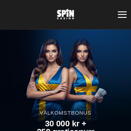
VÄLKOMSTBONUS
30 000 kr +