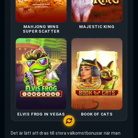
MAHJONG WINS
MAJESTIC KING
SUPER SCATTER
ELVIS FROG IN VEGAS
BOOK OF CATS
Det är lätt att dras till stora välkomstbonusar när man