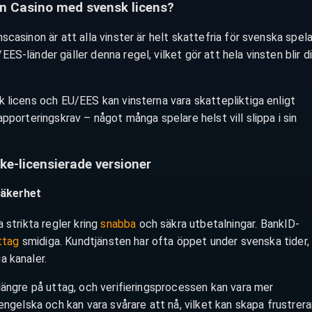
pin Casino med svensk licens?
casinon är att alla vinster är helt skattefria för svenska spela
S-länder gäller denna regel, vilket gör att hela vinsten blir d
 licens och EU/EES kan vinsterna vara skattepliktiga enligt
pporteringskrav – något många spelare helst vill slippa i sin
ke-licensierade versioner
säkerhet
 strikta regler kring
snabba
och säkra utbetalningar. BankID-
ttag
smidiga. Kundtjänsten har ofta öppet under svenska tider,
a kanaler.
längre på uttag, och verifieringsprocessen kan vara mer
engelska och kan vara svårare att nå, vilket kan skapa frustrer