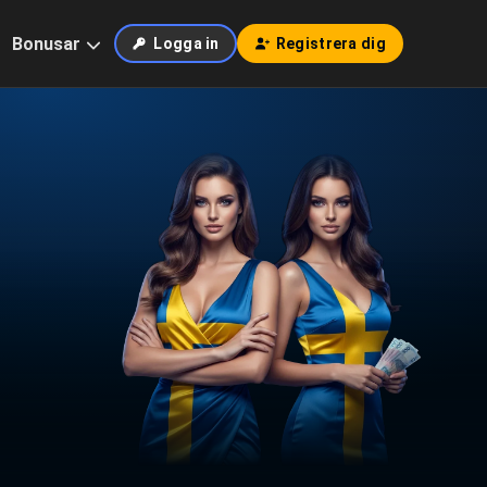
Bonusar
Logga in
Registrera dig