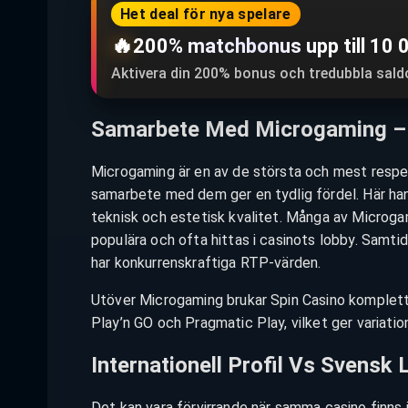
Het deal för nya spelare
🔥
200% matchbonus upp till 10 
Aktivera din 200% bonus och tredubbla saldo
Samarbete Med Microgaming – V
Microgaming är en av de största och mest respek
samarbete med dem ger en tydlig fördel. Här han
teknisk och estetisk kvalitet. Många av Microg
populära och ofta hittas i casinots lobby. Samti
har konkurrenskraftiga RTP-värden.
Utöver Microgaming brukar Spin Casino komplette
Play’n GO och Pragmatic Play, vilket ger variation
Internationell Profil Vs Svensk
Det kan vara förvirrande när samma casino finns i