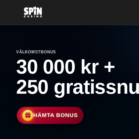
VÄLKOMSTBONUS
30 000 kr +
250 gratissnu
HÄMTA BONUS