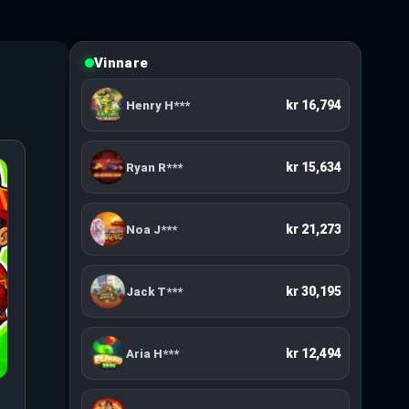
Vinnare
kr 32,609
Max J***
kr 16,794
Henry H***
kr 15,634
Ryan R***
kr 21,273
Noa J***
kr 30,195
Jack T***