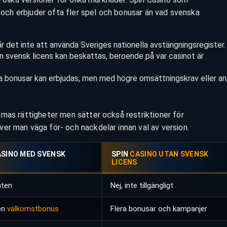
k och erbjuder ofta fler spel och bonusar än vad svenska
r det inte att använda Sveriges nationella avstängningsregister.
an svensk licens kan beskattas, beroende på var casinot är
a bonusar kan erbjudas, men med högre omsättningskrav eller an
rnas rättigheter men sätter också restriktioner för
er man väga för- och nackdelar innan val av version.
ASINO MED SVENSK
SPIN
CASINO UTAN SVENSK
LICENS
uten
Nej, inte tillgängligt
en
välkomstbonus
Flera bonusar och kampanjer