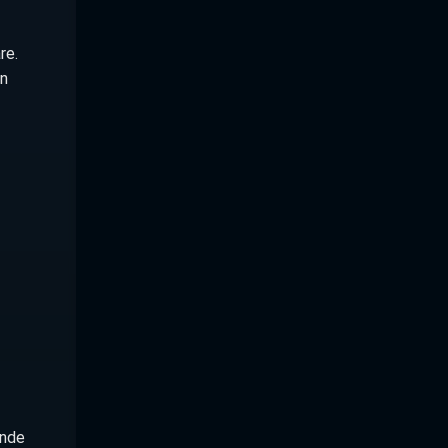
re.
in
ande