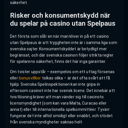
säkerhet.
Risker och konsumentskydd när
du spelar på casino utan Spelpaus
Det första som slår en när man kliver in på ett casino
utan Spelpaus är att tryggheten inte är i samma liga som
svenska sajter. Konsumentskyddet är betydligt mer
begränsat, och där svenska casinon följer strikta regler
för spelarens säkerhet, finns det här inga garantier.
Om tvister uppstår – exempelvis om ett uttag försenas
eller
bonusvillkor
tolkas olika – är det ofta svårt att få
hjälp. Svenska Spelinspektionen kan inte gripa in
eftersom casinot inte har svensk licens. Det innebär att
tvistlösning kräver att man vänder sig till casinots
licensmyndighet (som kan vara Malta, Curacao eller
annat) eller till internationella spelkommittéer. Tyvärr
fungerar det inte alltid smidigt eller snabbt, och stödet
från svenska myndigheter saknas helt.