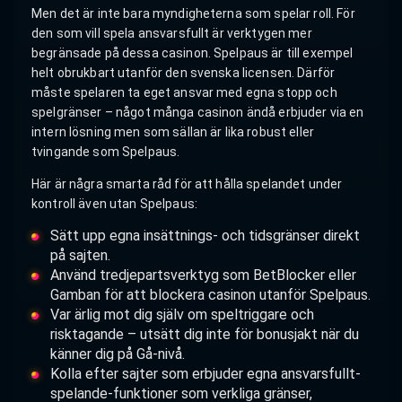
Men det är inte bara myndigheterna som spelar roll. För
den som vill spela ansvarsfullt är verktygen mer
begränsade på dessa casinon. Spelpaus är till exempel
helt obrukbart utanför den svenska licensen. Därför
måste spelaren ta eget ansvar med egna stopp och
spelgränser – något många casinon ändå erbjuder via en
intern lösning men som sällan är lika robust eller
tvingande som Spelpaus.
Här är några smarta råd för att hålla spelandet under
kontroll även utan Spelpaus:
Sätt upp egna insättnings- och tidsgränser direkt
på sajten.
Använd tredjepartsverktyg som BetBlocker eller
Gamban för att blockera casinon utanför Spelpaus.
Var ärlig mot dig själv om speltriggare och
risktagande – utsätt dig inte för bonusjakt när du
känner dig på Gå-nivå.
Kolla efter sajter som erbjuder egna ansvarsfullt-
spelande-funktioner som verkliga gränser,