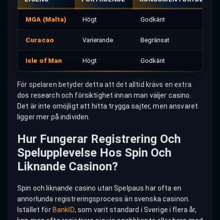
MGA (Malta)
Högt
Godkänt
Curacao
Varierande
Begränsat
Isle of Man
Högt
Godkänt
För spelaren betyder detta att det alltid krävs en extra
dos research och försiktighet innan man väljer casino.
Det är inte omöjligt att hitta trygga sajter, men ansvaret
ligger mer på individen.
Hur Fungerar Registrering Och
Spelupplevelse Hos Spin Och
Liknande Casinon?
Spin och liknande casino utan Spelpaus har ofta en
annorlunda registreringsprocess än svenska casinon.
Istället för
BankID
, som varit standard i Sverige i flera år,