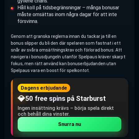
gyllene chans.
Håll koll på tidsbegränsningar – många bonusar
måste omsättas inom några dagar för att inte
försvinna.
Genom att granska reglerna innan du tackar ja till en
bonus slipper du bli den där spelaren som fastnat i ett
snår av svåra omsättningskrav och förlorad bonus. Att
navigera i bonusdjungeln utanför Spelpaus kräver skarpt
fokus, men rätt använd kan bonuserbjudanden utan
Spelpaus vara en boost för spelkontot.
Dagens erbjudande
💎
50 free spins på Starburst
Ingen insättning krävs – börja spela direkt
och behåll dina vinster.
Snurra nu