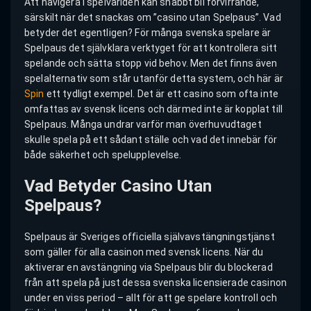
Att navigera i spelvärlden kan snabbt bli förvirrande,
särskilt när det snackas om ”casino utan Spelpaus”. Vad
betyder det egentligen? För många svenska spelare är
Spelpaus det självklara verktyget för att kontrollera sitt
spelande och sätta stopp vid behov. Men det finns även
spelalternativ som står utanför detta system, och här är
Spin
ett tydligt exempel. Det är ett casino som ofta inte
omfattas av svensk licens och därmed inte är kopplat till
Spelpaus. Många undrar varför man överhuvudtaget
skulle spela på ett sådant ställe och vad det innebär för
både säkerhet och spelupplevelse.
Vad Betyder Casino Utan
Spelpaus?
Spelpaus är Sveriges officiella självavstängningstjänst
som gäller för alla casinon med svensk licens. När du
aktiverar en avstängning via Spelpaus blir du blockerad
från att spela på just dessa svenska licensierade casinon
under en viss period – allt för att ge spelare kontroll och