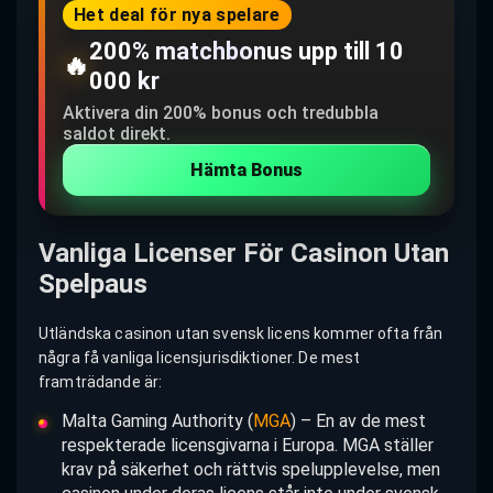
Het deal för nya spelare
200% matchbonus upp till 10
🔥
000 kr
Aktivera din 200% bonus och tredubbla
saldot direkt.
Hämta Bonus
Vanliga Licenser För Casinon Utan
Spelpaus
Utländska casinon utan svensk licens kommer ofta från
några få vanliga licensjurisdiktioner. De mest
framträdande är:
Malta Gaming Authority (
MGA
) – En av de mest
respekterade licensgivarna i Europa. MGA ställer
krav på säkerhet och rättvis spelupplevelse, men