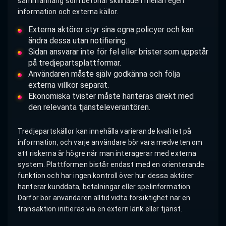
sammanhang som betonar skillnaden mellan egen
information och externa källor.
Externa aktörer styr sina egna policyer och kan
ändra dessa utan notifiering.
Sidan ansvarar inte för fel eller brister som uppstår
på tredjepartsplattformar.
Användaren måste själv godkänna och följa
externa villkor separat.
Ekonomiska tvister måste hanteras direkt med
den relevanta tjänsteleverantören.
Tredjepartskällor kan innehålla varierande kvalitet på
information, och varje användare bör vara medveten om
att riskerna är högre när man interagerar med externa
system. Plattformen bistår endast med en orienterande
funktion och har ingen kontroll över hur dessa aktörer
hanterar kunddata, betalningar eller spelinformation.
Därför bör användaren alltid vidta försiktighet när en
transaktion initieras via en extern länk eller tjänst.