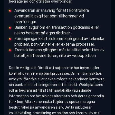
bedrägerier och otillåtna överföringar.
Användaren är ansvarig för att kontrollera
eventuella avgifter som tillkommer vid
överföringar.
Banken avgör om en transaktion godkänns eller
nekas baserat på egna riktlinjer.
Fördröjningar kan förekomma på grund av tekniska
problem, bankrutiner eller externa processer.
Transaktionens giltighet måste alltid bekräftas av
betaltjänstleverantören, inte av webbplatsen.
Det är viktigt att förstå att sajten inte har insyn i, eller
kontroll över, interna bankprocesser. Om en transaktion
avbryts, fördröjs eller nekas måste användaren kontakta
sin bank eller betalningsleverantör direkt. Webbplatsens
roll är begränsad till att tillhandahålla vägledande
information om betalningsalternativ och deras generella
funktion. Alla ekonomiska följder av spelarens egna
beslut faller på användaren själv. Detta inkluderar
valutaväxling, granskning av saldon och kontroll av att