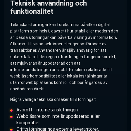
Teknisk användning och
funktionalitet
Tekniska störningar kan förekomma på vilken digital
plattform som helst, oavsett hur stabil eller modern den
är. Dessa störningar kan påverka visning av information,
åtkomst till vissa sektioner eller genomförande av
transaktioner. Användaren är själv ansvarig för att
säkerställa att den egna utrustningen fungerar korrekt,
att mjukvaran är uppdaterad och att
internetanslutningen är stabil. Problem relaterade till
webbläsarkompatibilitet eller lokala inställningar är
utanför webbplatsens kontroll och bör åtgärdas av
användaren direkt.
Några vanliga tekniska orsaker till störningar:
Avbrott i internetanslutningen.
Webbläsare som inte är uppdaterad eller
kompatibel.
Driftstörningar hos externa leverantörer.