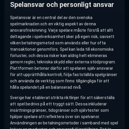
Spelansvar och personligt ansvar
Spelansvar är en central del av den svenska
spelmarknaden och en viktig aspekt av denna
ansvarsfriskrivning. Varje spelare måste förstå att allt
deltagande i spelverksamhet sker på egen risk, oavsett
vilken betalningsmetod som används eller hur ofta
transaktioner genomförs. Spel kan leda till ekonomiska
förluster, och dessa risker kan aldrig helt elimineras
genom regler, tekniska skydd eller externa stödprogram.
Plattformen betonar därför att spelaren själv ansvarar
för att upprätthålla kontroll, följa fastställda spelgränser
och använda de verktyg som finns tillgängliga för att
hålla spelandet på en balanserad nivå.
Sverige har etablerat strikta riktlinjer för att säkerställa
att spel bedrivs på ett tryggt sätt. Dessa inkluderar
insättningsgränser, tidsgränser och självtester som
hjälper spelare att reflektera över sin spelvanor.
Användningen av betalningsmetoder i samband med spel