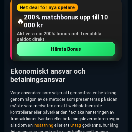
Het deal för nya spelare
200% matchbonus upp till 10
🔥
000 kr
Aktivera din 200% bonus och tredubbla
saldot direkt.
Hämta Bonus
Ekonomiskt ansvar och
betalningsansvar
Varje användare som väljer att genomföra en betalning
genom någon av de metoder som presenteras på sidan
måste vara medveten om att webbplatsen inte
kontrollerar eller påverkar den faktiska hanteringen av
transaktioner. Banken eller betalningsleverantören avgör
alltid om en
insättning
eller ett
uttag
godkänns, hur lång
tid processen tar och vilka eventuella avgifter som