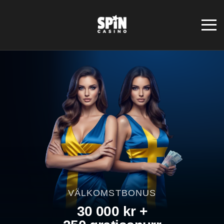
VÄLKOMSTBONUS
30 000 kr +