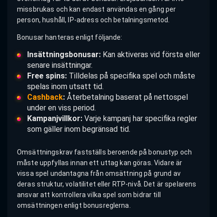
missbrukas och kan endast användas en gång per
person, hushåll, IP-adress och betalningsmetod.
Bonusar hanteras enligt följande:
Insättningsbonusar:
Kan aktiveras vid första eller
senare insättningar.
Free spins:
Tilldelas på specifika spel och måste
spelas inom utsatt tid.
Cashback
:
Återbetalning baserat på nettospel
under en viss period.
Kampanjvillkor:
Varje kampanj har specifika regler
som gäller inom begränsad tid.
Omsättningskrav fastställs beroende på bonustyp och
måste uppfyllas innan ett uttag kan göras. Vidare är
vissa spel undantagna från omsättning på grund av
deras struktur, volatilitet eller RTP-nivå. Det är spelarens
ansvar att kontrollera vilka spel som bidrar till
omsättningen enligt bonusreglerna.