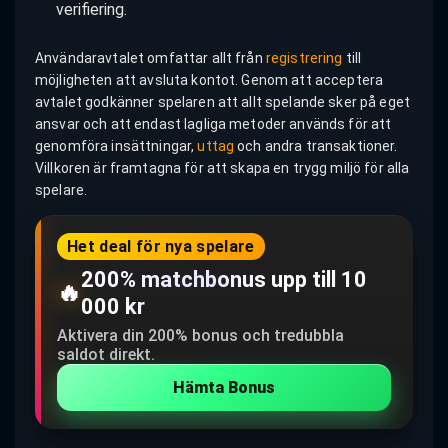
verifiering.
Användaravtalet omfattar allt från
registrering
till
möjligheten att avsluta kontot. Genom att acceptera
avtalet godkänner spelaren att allt spelande sker på eget
ansvar och att endast lagliga metoder används för att
genomföra insättningar,
uttag
och andra transaktioner.
Villkoren är framtagna för att skapa en trygg miljö för alla
spelare.
Het deal för nya spelare
200% matchbonus upp till 10
🔥
000 kr
Aktivera din 200% bonus och tredubbla
saldot direkt.
Hämta Bonus