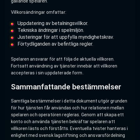
gällande spelaren.
Villkorsändringar omfattar:
Uppdatering av betalningsvillkor.
Tekniska ändringar i spelmiljön.
Justeringar för att uppfylla myndighetskrav.
Förtydliganden av befintliga regler.
Spelaren ansvarar för att följa de aktuella villkoren.
Fortsatt användning av tjänster innebär att villkoren
accepteras i sin uppdaterade form.
Sammanfattande bestämmelser
Samtliga bestämmelser i detta dokument utgör grunden
för hur tjänsten får användas och hur relationen mellan
spelaren och operatören regleras. Genom att skapa ett
konto och använda tjänsten bekräftar spelaren att
villkoren lästs och förståtts. Eventuella tvister hanteras i
enlighet med svensk lagstiftning och ansvarsfördelning