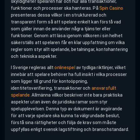
skyldigheter spelaren har och hur alla transaktioner,
funktioner och processer ska hanteras. På
Spin Casino
presenteras dessa villkor i en strukturerad och
transparent form så att spelare enkelt kan förstå vad
som gäller innan de använder några tjänster eller
funktioner. Genom att läsa igenom villkoren i sin helhet
säkerställs att spelaren får en klar uppfattning om vilka
regler som styr allt spelande, betalningar, kontohantering
och tekniska aspekter.
I Sverige regleras allt
onlinespel
av tydliga riktlinjer, vilket
innebär att spelare behöver ha full insikt i vilka processer
som ligger till grund för kontoöppning,
identitetsverifiering, transaktioner och
ansvarsfullt
spelande
. Allmänna villkor beskriver inte bara praktiska
aspekter utan även de juridiska ramar som styr
spelupplevelsen. Denna typ av dokument är avgörande
för att varje spelare ska kunna ta välgrundade beslut,
förstå sina rättigheter och följa de krav som måste
uppfyllas enligt svensk lagstiftning och branschstandard.