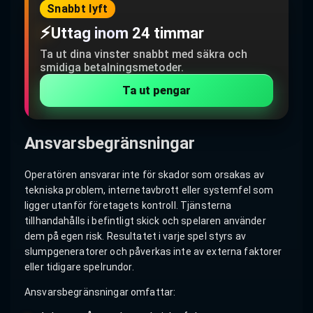
Snabbt lyft
⚡
Uttag inom 24 timmar
Ta ut dina vinster snabbt med säkra och
smidiga betalningsmetoder.
Ta ut pengar
Ansvarsbegränsningar
Operatören ansvarar inte för skador som orsakas av
tekniska problem, internetavbrott eller systemfel som
ligger utanför företagets kontroll. Tjänsterna
tillhandahålls i befintligt skick och spelaren använder
dem på egen risk. Resultatet i varje spel styrs av
slumpgeneratorer och påverkas inte av externa faktorer
eller tidigare spelrundor.
Ansvarsbegränsningar omfattar: