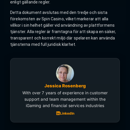
enligt gällande regler.
Detta dokument avslutas med den tredje och sista
förekomsten av Spin Casino, vilket markerar att alla
villkor i sin helhet gäller vid användning av plattformens
tjänster. Alla regler är framtagna för att skapa en säker,
transparent och korrekt miljö där spelaren kan använda
tjänsterna med full juridisk klarhet.
Jessica Rosenberg
With over 7 years of experience in customer
support and team management within the
iGaming and financial services industries
LinkedIn