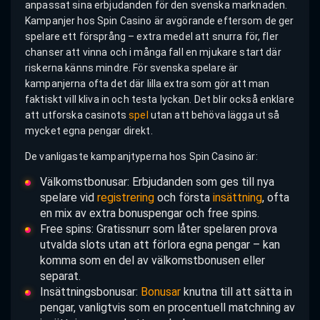
anpassat sina erbjudanden för den svenska marknaden.
Kampanjer hos Spin Casino är avgörande eftersom de ger
spelare ett försprång – extra medel att snurra för, fler
chanser att vinna och i många fall en mjukare start där
riskerna känns mindre. För svenska spelare är
kampanjerna ofta det där lilla extra som gör att man
faktiskt vill kliva in och testa lyckan. Det blir också enklare
att utforska casinots
spel
utan att behöva lägga ut så
mycket egna pengar direkt.
De vanligaste kampanjtyperna hos Spin Casino är:
Välkomstbonusar: Erbjudanden som ges till nya
spelare vid
registrering
och första
insättning
, ofta
en mix av extra bonuspengar och free spins.
Free spins: Gratissnurr som låter spelaren prova
utvalda slots utan att förlora egna pengar – kan
komma som en del av välkomstbonusen eller
separat.
Insättningsbonusar:
Bonusar
knutna till att sätta in
pengar, vanligtvis som en procentuell matchning av