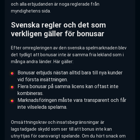
och alla erbjudanden är noga reglerade från
myndighetens sida.
Svenska regler och det som
verkligen gäller för bonusar
Efter omregleringen av den svenska spelmarknaden blev
det tydligt att bonusar inte är samma fria lekland som i
många andra länder. Här gäller:
Bonusar erbjuds nästan alltid bara till nya kunder
vid första insättningen.
Flera bonusar på samma licens kan oftast inte
kombineras.
Marknadsföringen måste vara transparent och får
inte vilseleda spelarna.
Omsättningskrav och insatsbegränsningar är
lagstadgade skydd som ser till att bonus inte kan
utnyttjas för oansvarigt spelande. Om du hört snack om