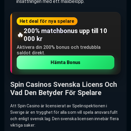
insättningen med ett maxbelopp.
Het deal för nya spelare
200% matchbonus upp till 10
🔥
000 kr
Aktivera din 200% bonus och tredubbla
saldot direkt.
Hämta Bonus
Spin Casinos Svenska Licens Och
Vad Den Betyder För Spelare
Att Spin Casino är licensierat av Spelinspektionen i
Sverige är en trygghet för alla som vill spela ansvarsfullt
och enligt svensk lag. Den svenska licensen innebär flera
viktiga saker: