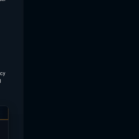
icy
l