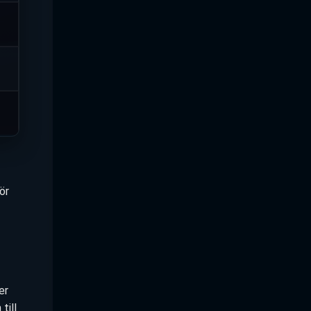
ör
er
till