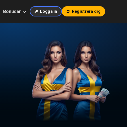
Bonusar
Logga in
Registrera dig