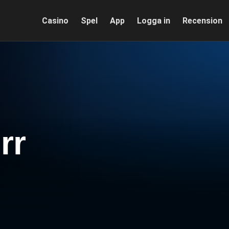
Casino
Spel
App
Logga in
Recension
rr