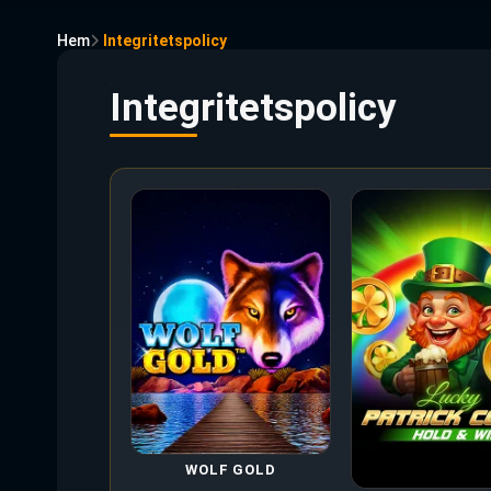
Hem
Integritetspolicy
Integritetspolicy
WOLF GOLD