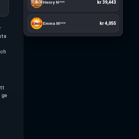
kr 42,326
Max D***
kr 39,443
Henry N***
r
sta
och
ett
t ge