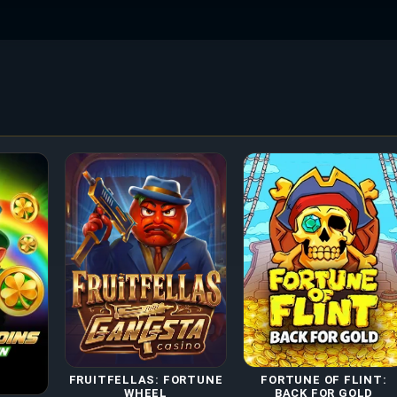
FRUITFELLAS: FORTUNE
FORTUNE OF FLINT:
WHEEL
BACK FOR GOLD