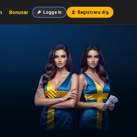
n
Bonusar
Logga in
Registrera dig