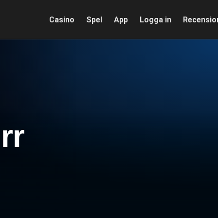
Casino
Spel
App
Logga in
Recensio
rr