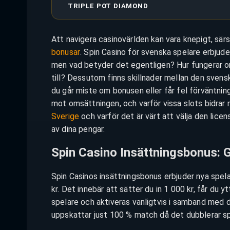
TRIPLE POT DIAMOND
Att navigera casinovärlden kan vara knepigt, sär
bonusar
. Spin Casino för svenska spelare erbjude
men vad betyder det egentligen? Hur fungerar oms
till? Dessutom finns skillnader mellan den svens
du går miste om bonusen eller får fel förväntning
mot omsättningen, och varför vissa slots bidrar 
Sverige
och varför det är värt att välja den licen
av dina pengar.
Spin Casino Insättningsbonus: 
Spin Casinos insättningsbonus erbjuder nya spe
kr. Det innebär att sätter du in 1 000 kr, får du y
spelare och aktiveras vanligtvis i samband med 
uppskattar just 100 % match då det dubblerar spelk