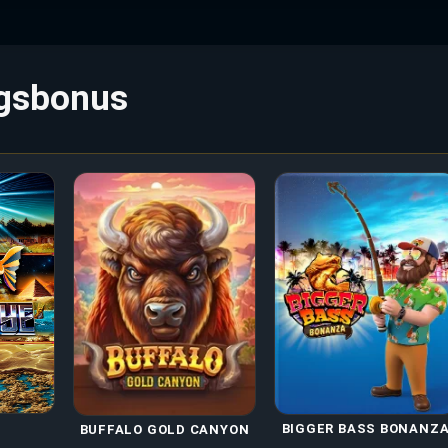
ngsbonus
BIGGER BASS BONANZ
BUFFALO GOLD CANYON