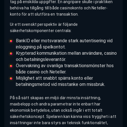
tag på enskilda uppgifter. En angripare skulle i praktiken
behöva ha tillgång till både casinokonto och Neteller-
konto för att slutföra en transaktion.
Ur ett svenskt perspektiv är följande
säkerhetskomponenter centrala:
BankID eller motsvarande stark autentisering vid
inloggning på spelkontot.
Krypterad kommunikation mellan användare, casino
och betalningsleverantör.
Övervakning av ovanliga transaktionsmönster hos
både casino och Neteller.
Möjlighet att snabbt spärra konto eller
betalningsmetod vid misstanke om missbruk.
På så sätt skapas en miljö där minsta insättning,
maxbelopp och andra parametrar inte enbart har
ekonomisk betydelse, utan också ingår i ett totalt
säkerhetskoncept. Spelaren kan känna viss trygghet i att
insättningar inte bara styrs av teknisk funktionalitet,