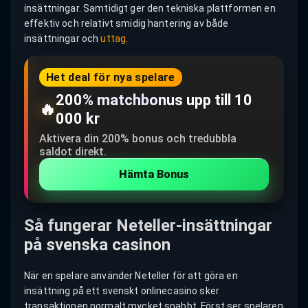
insättningar. Samtidigt ger den tekniska plattformen en
effektiv och relativt smidig hantering av både
insättningar och
uttag
.
Het deal för nya spelare
200% matchbonus upp till 10
🔥
000 kr
Aktivera din 200% bonus och tredubbla
saldot direkt.
Hämta Bonus
Så fungerar Neteller-insättningar
på svenska casinon
När en spelare använder Neteller för att göra en
insättning på ett svenskt onlinecasino sker
transaktionen normalt mycket snabbt. Först ser spelaren