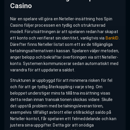
Casino
När en spelare vill göra en Neteller-insättning hos Spin
Casino följer processen en tydlig och strukturerad
modell. Förutsättningen är att spelaren redan har skapat
ett konto och verifierat sin identitet, vanligtvis via
BankID
.
Därefter finns Neteller listat som ett av de tillgängliga
betalningsalternativen i kassan. Spelaren väljer metoden,
anger belopp och bekräftar överföringen via sitt Neteller-
konto. Systemen kommunicerar sedan automatiskt med
varandra för att uppdatera saldot.
Strukturen är uppbyggd för att minimera risken för fel
och för att ge tydlig återkoppling i varje steg. Om
beloppet understiger minsta tillåtna insättning visas
detta redan innan transaktionen skickas vidare. Skulle
det uppstå problem med betalningsleverantören,
exempelvis tillfälligt avbrott eller otillräckligt saldo på
Neteller-kontot, får spelaren ett felmeddelande och kan
justera sina uppgifter. Detta gör att onödiga