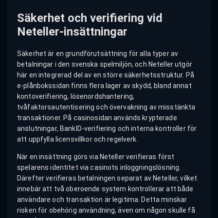
Säkerhet och verifiering vid
Neteller-insättningar
Säkerhet är en grundförutsättning för alla typer av
betalningar i den svenska spelmiljön, och Neteller utgör
här en integrerad del av en större säkerhetsstruktur. På
e-plånbokssidan finns flera lager av skydd, bland annat
kontoverifiering, lösenordshantering,
tvåfaktorsautentisering och övervakning av misstänkta
transaktioner. På casinosidan används krypterade
anslutningar, BankID-verifiering och interna kontroller för
att uppfylla licensvillkor och regelverk.
När en insättning görs via Neteller verifieras först
spelarens identitet via casinots inloggningslösning.
Därefter verifieras betalningen separat av Neteller, vilket
innebär att två oberoende system kontrollerar att både
användare och transaktion är legitima. Detta minskar
risken för obehörig användning, även om någon skulle få