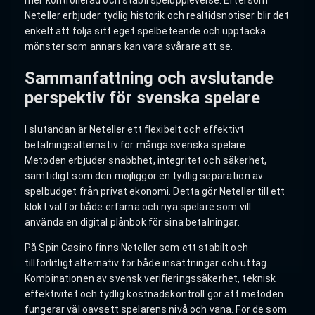
mer kontrollerad och stabil spelupplevelse. Eftersom
Neteller erbjuder tydlig historik och realtidsnotiser blir det
enkelt att följa sitt eget spelbeteende och upptäcka
mönster som annars kan vara svårare att se.
Sammanfattning och avslutande
perspektiv för svenska spelare
I slutändan är Neteller ett flexibelt och effektivt
betalningsalternativ för många svenska spelare.
Metoden erbjuder snabbhet, integritet och säkerhet,
samtidigt som den möjliggör en tydlig separation av
spelbudget från privat ekonomi. Detta gör Neteller till ett
klokt val för både erfarna och nya spelare som vill
använda en digital plånbok för sina betalningar.
På Spin Casino finns Neteller som ett stabilt och
tillförlitligt alternativ för både insättningar och uttag.
Kombinationen av svensk verifieringssäkerhet, teknisk
effektivitet och tydlig kostnadskontroll gör att metoden
fungerar väl oavsett spelarens nivå och vana. För de som