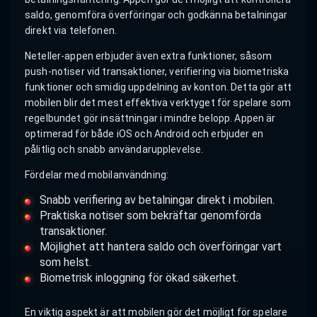
saldo, genomföra överföringar och godkänna betalningar
direkt via telefonen.
Neteller-appen erbjuder även extra funktioner, såsom
push-notiser vid transaktioner, verifiering via biometriska
funktioner och smidig uppdelning av konton. Detta gör att
mobilen blir det mest effektiva verktyget för spelare som
regelbundet gör insättningar i mindre belopp. Appen är
optimerad för både iOS och Android och erbjuder en
pålitlig och snabb användarupplevelse.
Fördelar med mobilanvändning:
Snabb verifiering av betalningar direkt i mobilen.
Praktiska notiser som bekräftar genomförda
transaktioner.
Möjlighet att hantera saldo och överföringar vart
som helst.
Biometrisk inloggning för ökad säkerhet.
En viktig aspekt är att mobilen gör det möjligt för spelare