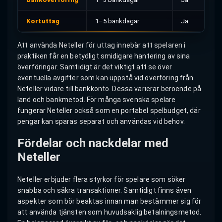
Kortuttag
1–5 bankdagar
Ja
Att använda Neteller för uttag innebär att spelaren i
praktiken får en betydligt smidigare hantering av sina
överföringar. Samtidigt är det viktigt att se över
eventuella avgifter som kan uppstå vid överföring från
Neteller vidare till bankkonto. Dessa varierar beroende på
land och bankmetod. För många svenska spelare
fungerar Neteller också som en portabel spelbudget, där
pengar kan sparas separat och användas vid behov.
Fördelar och nackdelar med
Neteller
Neteller erbjuder flera styrkor för spelare som söker
snabba och säkra transaktioner. Samtidigt finns även
aspekter som bör beaktas innan man bestämmer sig för
att använda tjänsten som huvudsaklig betalningsmetod.