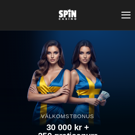
VÄLKOMSTBONUS
30 000 kr +