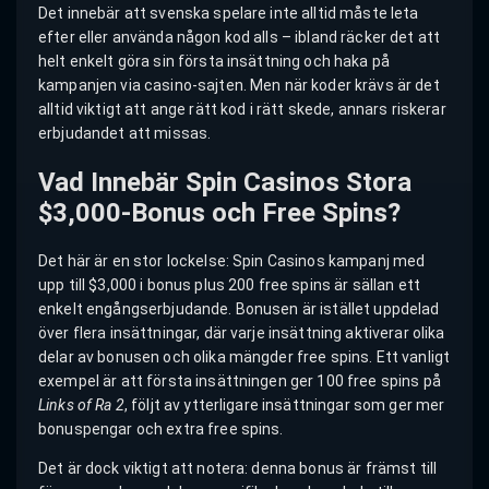
Det innebär att svenska spelare inte alltid måste leta
efter eller använda någon kod alls – ibland räcker det att
helt enkelt göra sin första insättning och haka på
kampanjen via casino-sajten. Men när koder krävs är det
alltid viktigt att ange rätt kod i rätt skede, annars riskerar
erbjudandet att missas.
Vad Innebär Spin Casinos Stora
$3,000-Bonus och Free Spins?
Det här är en stor lockelse: Spin Casinos kampanj med
upp till $3,000 i bonus plus 200 free spins är sällan ett
enkelt engångserbjudande. Bonusen är istället uppdelad
över flera insättningar, där varje insättning aktiverar olika
delar av bonusen och olika mängder free spins. Ett vanligt
exempel är att första insättningen ger 100 free spins på
Links of Ra 2
, följt av ytterligare insättningar som ger mer
bonuspengar och extra free spins.
Det är dock viktigt att notera: denna bonus är främst till