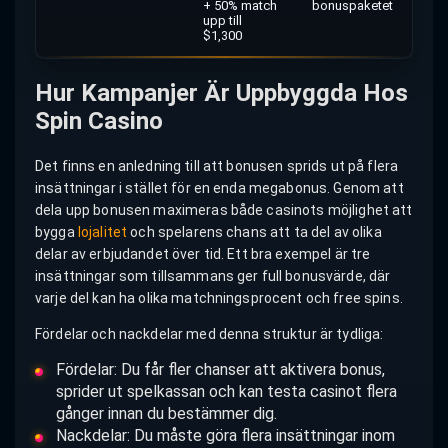
+ 50% match
bonuspaketet
upp till
$1,300
Hur Kampanjer Är Uppbyggda Hos
Spin Casino
Det finns en anledning till att bonusen sprids ut på flera
insättningar i stället för en enda megabonus. Genom att
dela upp bonusen maximeras både casinots möjlighet att
bygga
lojalitet
och spelarens chans att ta del av olika
delar av erbjudandet över tid. Ett bra exempel är tre
insättningar som tillsammans ger full bonusvärde, där
varje del kan ha olika matchningsprocent och free spins.
Fördelar och nackdelar med denna struktur är tydliga:
Fördelar: Du får fler chanser att aktivera bonus,
sprider ut spelkassan och kan testa casinot flera
gånger innan du bestämmer dig.
Nackdelar: Du måste göra flera insättningar inom