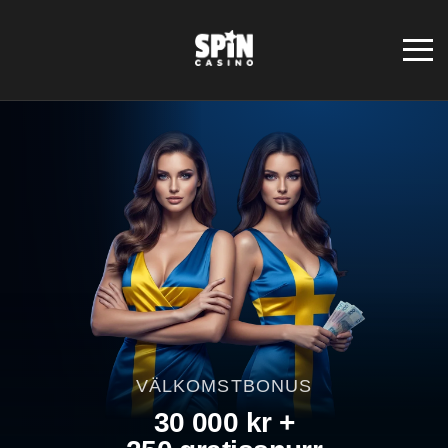
VÄLKOMSTBONUS
30 000 kr +