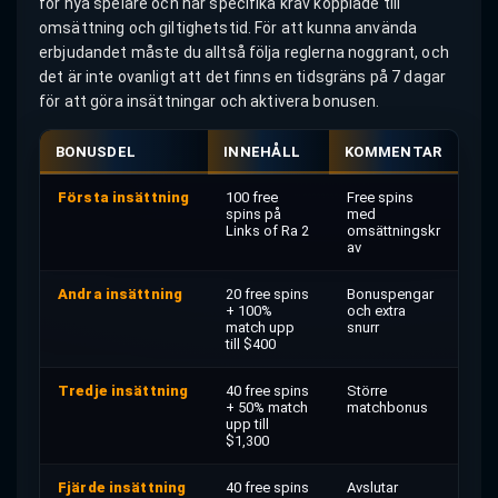
för nya spelare och har specifika krav kopplade till
omsättning och giltighetstid. För att kunna använda
erbjudandet måste du alltså följa reglerna noggrant, och
det är inte ovanligt att det finns en tidsgräns på 7 dagar
för att göra insättningar och aktivera bonusen.
BONUSDEL
INNEHÅLL
KOMMENTAR
Första insättning
100 free
Free spins
spins på
med
Links of Ra 2
omsättningskr
av
Andra insättning
20 free spins
Bonuspengar
+ 100%
och extra
match upp
snurr
till $400
Tredje insättning
40 free spins
Större
+ 50% match
matchbonus
upp till
$1,300
Fjärde insättning
40 free spins
Avslutar