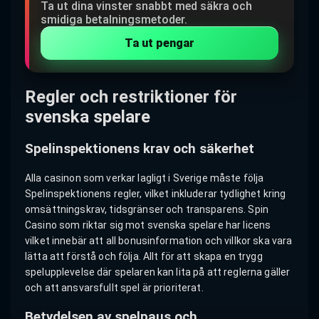
Ta ut dina vinster snabbt med säkra och
smidiga betalningsmetoder.
Ta ut pengar
Regler och restriktioner för
svenska spelare
Spelinspektionens krav och säkerhet
Alla casinon som verkar lagligt i Sverige måste följa
Spelinspektionens regler, vilket inkluderar tydlighet kring
omsättningskrav, tidsgränser och transparens. Spin
Casino som riktar sig mot svenska spelare har licens
vilket innebär att all bonusinformation och villkor ska vara
lätta att förstå och följa. Allt för att skapa en trygg
spelupplevelse där spelaren kan lita på att reglerna gäller
och att ansvarsfullt spel är prioriterat.
Betydelsen av spelpaus och