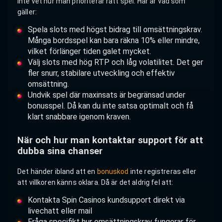
inte vet hur man prioriterar rätt spel. Här är vad som
gäller:
Spela slots med högst bidrag till omsättningskrav.
Många bordsspel kan bara räkna 10% eller mindre,
vilket förlänger tiden galet mycket.
Välj slots med hög RTP och låg volatilitet. Det ger
fler snurr, stabilare utveckling och effektiv
omsättning.
Undvik spel där maxinsats är begränsad under
bonusspel. Då kan du inte satsa optimalt och få
klart snabbare igenom kraven.
När och hur man kontaktar support för att
dubba sina chanser
Det händer ibland att en
bonuskod
inte registreras eller
att villkoren känns oklara. Då är det aldrig fel att:
Kontakta Spin Casinos kundsupport direkt via
livechatt eller mail
Fråga specifikt hur omsättningskrav fungerar för