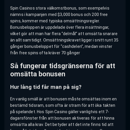
Spin Casinos stora välkomstbonus, som exempelvis
nämns i kampanjen med $3,000 bonus och 200 free
spins, kommer med typiska omsättningsregler.
Bonusbeloppen är uppdelade över flera insättningar,
vilket gör att man har flera “delmål” att omsätta snarare
än allt samtidigt. Omsättningskravet ligger i snitt runt 35
gånger bonusbeloppet för “cashdelen”, medan vinster
från free spins ofta kräver 70 gånger
Så fungerar tidsgränserna för att
omsätta bonusen
Hur lång tid får man på sig?
En vanlig smäll är att bonusen måste omsättas inom en
bestämd tidsram, som ofta är stram för att öka takten
på spelandet. Hos Spin Casino gäller vanligtvis ett 7-
dagarsfönster från att bonusen aktiveras för att hinna
omsätta alla krav. Det betyder att det inte finns tid att