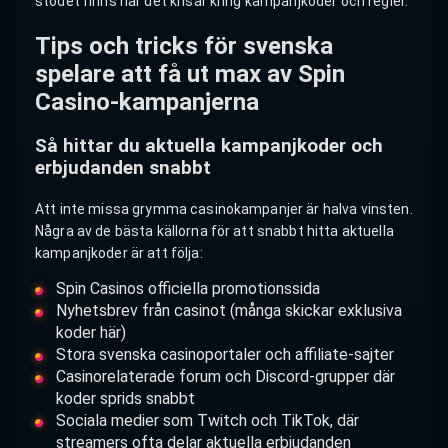
stödet finns när det krisar kring kampanjkoder och regler.
Tips och tricks för svenska
spelare att få ut max av Spin
Casino-kampanjerna
Så hittar du aktuella kampanjkoder och
erbjudanden snabbt
Att inte missa grymma casinokampanjer är halva vinsten.
Några av de bästa källorna för att snabbt hitta aktuella
kampanjkoder är att följa:
Spin Casinos officiella promotionssida
Nyhetsbrev från casinot (många skickar exklusiva
koder här)
Stora svenska casinoportaler och affiliate-sajter
Casinorelaterade forum och Discord-grupper där
koder sprids snabbt
Sociala medier som Twitch och TikTok, där
streamers ofta delar aktuella erbjudanden