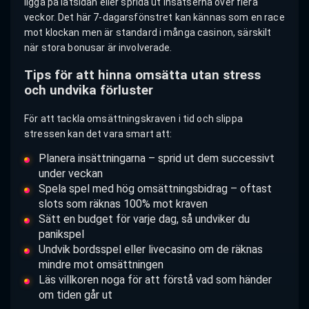
ligga på latsidan eller sprida ut insatserna över flera
veckor. Det här 7-dagarsfönstret kan kännas som en race
mot klockan men är standard i många casinon, särskilt
när stora bonusar är involverade.
Tips för att hinna omsätta utan stress
och undvika förluster
För att tackla omsättningskraven i tid och slippa
stressen kan det vara smart att:
Planera insättningarna – sprid ut dem successivt
under veckan
Spela spel med hög omsättningsbidrag – oftast
slots som räknas 100% mot kraven
Sätt en budget för varje dag, så undviker du
panikspel
Undvik bordsspel eller livecasino om de räknas
mindre mot omsättningen
Läs villkoren noga för att förstå vad som händer
om tiden går ut