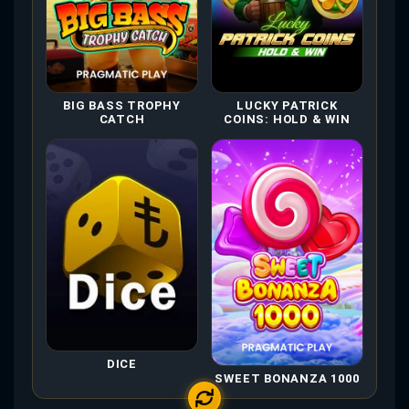
BIG BASS TROPHY
LUCKY PATRICK
CATCH
COINS: HOLD & WIN
DICE
SWEET BONANZA 1000