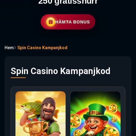
250 gratissnurr
HÄMTA BONUS
Hem
Spin Casino Kampanjkod
Spin Casino Kampanjkod