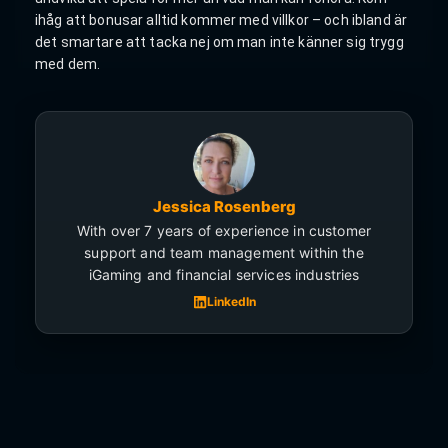
ihåg att bonusar alltid kommer med villkor – och ibland är
det smartare att tacka nej om man inte känner sig trygg
med dem.
Jessica Rosenberg
With over 7 years of experience in customer
support and team management within the
iGaming and financial services industries
LinkedIn