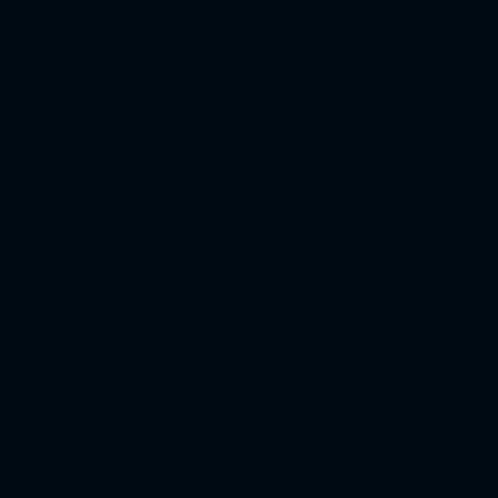
Support