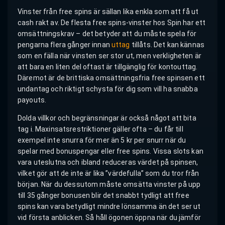
Vinster från free spins är sällan lika enkla som att få ut
cash rakt av. De flesta free spins-vinster hos Spin har ett
omsättningskrav – det betyder att du måste spela för
pengarna flera gånger innan
uttag
tillåts. Det kan kännas
som en fälla när vinsten ser stor ut, men verkligheten är
att bara en liten del oftast är tillgänglig för kontouttag.
Däremot är de brittiska omsättningsfria free spinsen ett
undantag och riktigt schysta för dig som vill ha snabba
payouts.
Dolda villkor och begränsningar är också något att bita
tag i. Maxinsatsrestriktioner gäller ofta – du får till
exempel inte snurra för mer än 5 kr per snurr när du
spelar med bonuspengar eller free spins. Vissa slots kan
vara uteslutna och ibland reduceras värdet på spinsen,
vilket gör att de inte är lika ”värdefulla” som du tror från
början. När du dessutom måste omsätta vinster på upp
till 35 gånger bonusen blir det snabbt tydligt att free
spins kan vara betydligt mindre lönsamma än det ser ut
vid första anblicken. Så håll ögonen öppna när du jämför