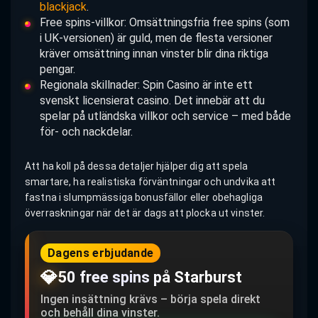
blackjack
.
Free spins-villkor: Omsättningsfria free spins (som
i UK-versionen) är guld, men de flesta versioner
kräver omsättning innan vinster blir dina riktiga
pengar.
Regionala skillnader: Spin Casino är inte ett
svenskt licensierat casino. Det innebär att du
spelar på utländska villkor och service – med både
för- och nackdelar.
Att ha koll på dessa detaljer hjälper dig att spela
smartare, ha realistiska förväntningar och undvika att
fastna i slumpmässiga bonusfällor eller obehagliga
överraskningar när det är dags att plocka ut vinster.
Dagens erbjudande
💎
50 free spins på Starburst
Ingen insättning krävs – börja spela direkt
och behåll dina vinster.