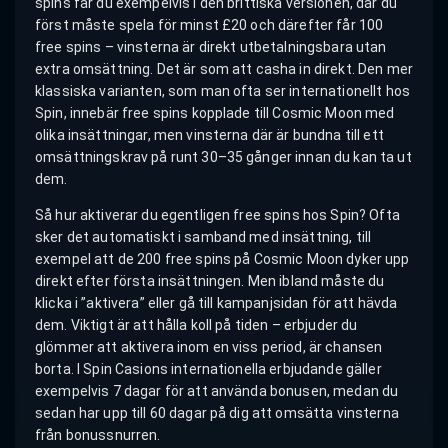
spins får du exempelvis i den brittiska versionen, där du
först måste spela för minst £20 och därefter får 100
free spins – vinsterna är direkt utbetalningsbara utan
extra omsättning. Det är som att casha in direkt. Den mer
klassiska varianten, som man ofta ser internationellt hos
Spin, innebär free spins kopplade till Cosmic Moon med
olika insättningar, men vinsterna där är bundna till ett
omsättningskrav på runt 30–35 gånger innan du kan ta ut
dem.
Så hur aktiverar du egentligen free spins hos Spin? Ofta
sker det automatiskt i samband med insättning, till
exempel att de 200 free spins på Cosmic Moon dyker upp
direkt efter första insättningen. Men ibland måste du
klicka i ”aktivera” eller gå till kampanjsidan för att hävda
dem. Viktigt är att hålla koll på tiden – erbjuder du
glömmer att aktivera inom en viss period, är chansen
borta. I Spin Casions internationella erbjudande gäller
exempelvis 7 dagar för att använda bonusen, medan du
sedan har upp till 60 dagar på dig att omsätta vinsterna
från bonussnurren.