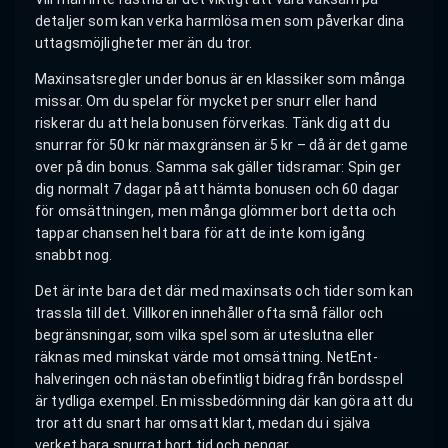
detaljer som kan verka harmlösa men som påverkar dina
uttagsmöjligheter mer än du tror.
Maxinsatsregler under bonus är en klassiker som många
missar. Om du spelar för mycket per snurr eller hand
riskerar du att hela bonusen förverkas. Tänk dig att du
snurrar för 50 kr när maxgränsen är 5 kr – då är det game
over på din bonus. Samma sak gäller tidsramar: Spin ger
dig normalt 7 dagar på att hämta bonusen och 60 dagar
för omsättningen, men många glömmer bort detta och
tappar chansen helt bara för att de inte kom igång
snabbt nog.
Det är inte bara det där med maxinsats och tider som kan
trassla till det. Villkoren innehåller ofta små fällor och
begränsningar, som vilka spel som är uteslutna eller
räknas med minskat värde mot omsättning. NetEnt-
halveringen och nästan obefintligt bidrag från bordsspel
är tydliga exempel. En missbedömning där kan göra att du
tror att du snart har omsatt klart, medan du i själva
verket bara snurrat bort tid och pengar.