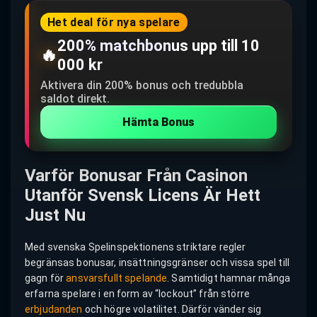
Het deal för nya spelare
200% matchbonus upp till 10
🔥
000 kr
Aktivera din 200% bonus och tredubbla
saldot direkt.
Hämta Bonus
Varför Bonusar Från Casinon
Utanför Svensk Licens Är Hett
Just Nu
Med svenska Spelinspektionens striktare regler
begränsas bonusar, insättningsgränser och vissa spel till
gagn för
ansvarsfullt spelande
. Samtidigt hamnar många
erfarna spelare i en form av “lockout” från större
erbjudanden
och högre volatilitet. Därför vänder sig