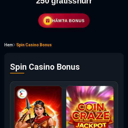
250 gratissnurr
HÄMTA BONUS
Hem
Spin Casino Bonus
Spin Casino Bonus