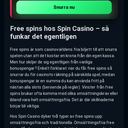
Snurra nu
Free spins hos Spin Casino – så
funkar det egentligen
Free spins är som casinovärldens fria biljett till att snurra
spelen utan att det kostar en krona från din egen kassa.
Men hur skiljer de sig egentligen från vanliga
bonuspengar? Enkelt förklarat: när du får free spins så
snurrar du för casinots räkning på särskilda spel, medan
bonuspengar är en summa du kan använda fritt på
nästan alla slots (beroende på regler). Vinster från free
spins brukar ofta komma med olika omsättningskrav eller
ibland vara helt omsättningsfria. Det är där skillnaderna
börjar bli viktiga.
Hos Spin Casino dyker två typer av free spins upp:
omsättningsfria och traditionella. Omsättningsfria free