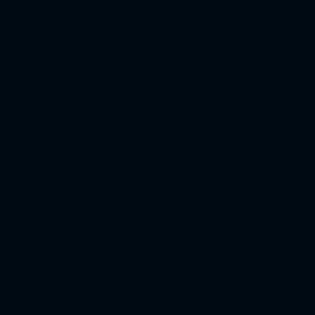
Brite-insättning
BETALNINGSMETODER