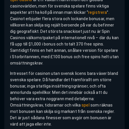
casinovärlden, men för svenska spelare finns viktiga
aspekter att ha koll på innan man klickar “
registrera
”.
Casinot erbjuder flera stora och lockande bonusar, men
villkoren kan skilja sig rejält beroende på var du befinner
dig geografiskt. Det största snackiset just nu är Spin
Casinos välkomstpaket på internationell nivå – där du kan
få upp till $1,000 i bonus och totalt 370 free spins.
Samtidigt finns en helt annan, snålare version för spelare
i Storbritannien, med £100 bonus och free spins helt utan
omsättningskrav.
Intresset för casinon utan svensk licens bara växer bland
svenska spelare. Då handlar det framförallt om större
bonusar, inga statliga insättningsgränser, och ofta
annorlunda spelvillkor. Men det innebär också att du
behöver vara extra noggrann med detaljerna:
Omsättningskrav, tidsramar och vilka
spel
som räknas
mot bonusen kan skilja sig markant från svenska regler.
Det är just sådana finesser som avgör om bonusen är
värd att jaga eller inte.