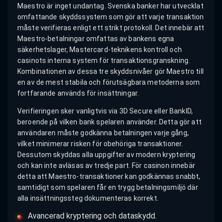
Maestro är inget undantag. Svenska banker har utvecklat
omfattande skyddssystem som gör att varje transaktion
måste verifieras enligt ett strikt protokoll. Det innebär att
Maestro-betalningar omfattas av bankens egna
säkerhetslager, Mastercard-teknikens kontroll och
casinots interna system för transaktionsgranskning.
Kombinationen av dessa tre skyddsnivåer gör Maestro till
en av de mest stabila och förutsägbara metoderna som
fortfarande används för insättningar.
Verifieringen sker vanligtvis via 3D Secure eller BankID,
beroende på vilken bank spelaren använder. Detta gör att
användaren måste godkänna betalningen varje gång,
vilket minimerar risken för obehöriga transaktioner.
Dessutom skyddas alla uppgifter av modern kryptering
och kan inte avläsas av tredje part. För casinon innebär
detta att Maestro-transaktioner kan godkännas snabbt,
samtidigt som spelaren får en trygg betalningsmiljö där
alla insättningssteg dokumenteras korrekt.
Avancerad kryptering och dataskydd.