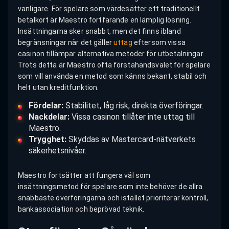
vanligare. För spelare som värdesätter ett traditionellt
betalkort är Maestro fortfarande en lämplig lösning.
Insättningarna sker snabbt, men det finns ibland
begränsningar när det gäller
uttag
eftersom vissa
casinon tillämpar alternativa metoder för utbetalningar.
Trots detta är Maestro ofta förstahandsvalet för spelare
som vill använda en metod som känns bekant, stabil och
helt utan kreditfunktion.
Fördelar:
Stabilitet, låg risk, direkta överföringar.
Nackdelar:
Vissa casinon tillåter inte uttag till
Maestro.
Trygghet:
Skyddas av Mastercard-nätverkets
säkerhetsnivåer.
Maestro fortsätter att fungera väl som
insättningsmetod för spelare som inte behöver de allra
snabbaste överföringarna och istället prioriterar kontroll,
bankassociation och beprövad teknik.