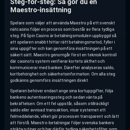
Steg-för-steg: Så gör du en
Maestro-insättning
Spelare som väljer att använda Maestro på ett svenskt
nätcasino följer en process som består av flera tydliga
steg. På Spin Casino är betalningsmodulen uppbyggd så
att spelaren snabbt hittar rätt betalningsmetod, fyller i
sina uppgifter och kan genomföra insättningen på ett
säkert sätt. Maestro genomgår först en teknisk kontroll
där casinots system verifierar kortets äkthet och
kommunicerar med banken. Därefter analyseras saldo,
kortbehörighet och säkerhetsinformation. Om alla steg
godkänns genomförs insättningen direkt.
Spelaren behöver endast ange sina kortuppgifter, följa
bankens autentiseringssteg och sedan vänta på
bekräftelsen. Om ett fel uppstår, såsom otillräckligt
saldo eller avvisad transaktion, visar systemet ett
felmeddelande, vilket gör processen transparent och lätt
att förstå. Maestro-betalningar följer svenska bankers
strikta rutiner och har därför tydliga säkerhetsfilter som