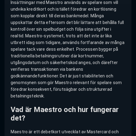
Insättningar med Maestro används av spelare som vill
undvika kreditkort och istället föredrar en kortlösning
som kopplar direkt till deras bankmedel. Många
uppskattar detta eftersom det blir lättare att behålla full
kontroll över sin spelbudget och följa sina utgifter i
realtid. Maestro-systemet, trots att det inte är lika
utbrett idag som tidigare, används fortfarande av många
spelare tack vare dess enkelhet. Processen bygger på
traditionella betalningsrutiner där kortnummer,
utgångsdatum och säkerhetskod anges, och därefter
verifieras transaktionen via bankens
godkännandefunktioner. Det är just stabiliteten och
genomsynen som gör Maestro relevant för spelare som
föredrar konsekvent, förutsägbar och strukturerad
betalningsteknik.
Vad är Maestro och hur fungerar
det?
Maestro är ett debetkort utvecklat av Mastercard och