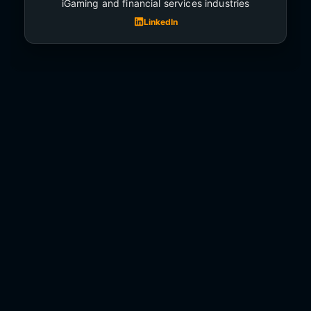
iGaming and financial services industries
LinkedIn