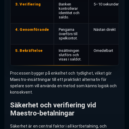
3. Verifiering
Banken
5–10 sekunder
kontrollerar
identitet och
saldo.
4. Genomförande
Pengarna
Nästan direkt
överförs till
spelkontot.
5. Bekräftelse
Insättningen
Omedelbart
slutförs och
visas i saldot.
Processen bygger på enkelhet och tydlighet, vilket gör
Maestro-insättningar till ett praktiskt alternativ för
spelare som vill använda en metod som känns logisk och
konsekvent.
Säkerhet och verifiering vid
Maestro-betalningar
Säkerhet är en central faktor i all kortbetalning, och