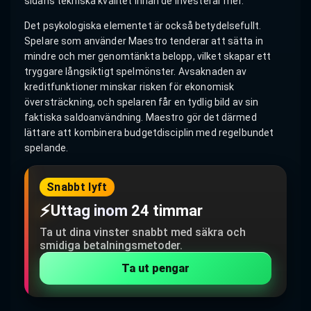
sidans tekniska kvalitet innan de investerar mer.
Det psykologiska elementet är också betydelsefullt.
Spelare som använder Maestro tenderar att sätta in
mindre och mer genomtänkta belopp, vilket skapar ett
tryggare långsiktigt spelmönster. Avsaknaden av
kreditfunktioner minskar risken för ekonomisk
översträckning, och spelaren får en tydlig bild av sin
faktiska saldoanvändning. Maestro gör det därmed
lättare att kombinera budgetdisciplin med regelbundet
spelande.
Snabbt lyft
⚡
Uttag inom 24 timmar
Ta ut dina vinster snabbt med säkra och
smidiga betalningsmetoder.
Ta ut pengar