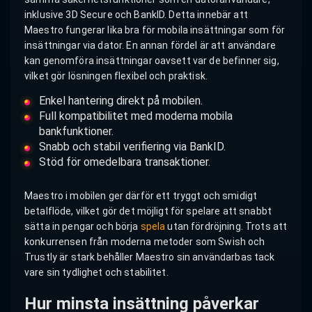
inklusive 3D Secure och BankID. Detta innebär att
Maestro fungerar lika bra för mobila insättningar som för
insättningar via dator. En annan fördel är att användare
kan genomföra insättningar oavsett var de befinner sig,
vilket gör lösningen flexibel och praktisk.
Enkel hantering direkt på mobilen.
Full kompatibilitet med moderna mobila
bankfunktioner.
Snabb och stabil verifiering via BankID.
Stöd för omedelbara transaktioner.
Maestro i mobilen ger därför ett tryggt och smidigt
betalflöde, vilket gör det möjligt för spelare att snabbt
sätta in pengar och börja
spela
utan fördröjning. Trots att
konkurrensen från moderna metoder som Swish och
Trustly är stark behåller Maestro sin användarbas tack
vare sin tydlighet och stabilitet.
Hur minsta insättning påverkar