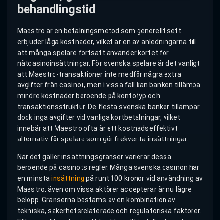
behandlingstid
Maestro är en betalningsmetod som generellt sett
erbjuder låga kostnader, vilket är en av anledningarna till
att många spelare fortsatt använder kortet för
nätcasinoinsättningar. För svenska spelare är det vanligt
att Maestro-transaktioner inte medför några extra
avgifter från casinot, men i vissa fall kan banken tillämpa
mindre kostnader beroende på kontotyp och
transaktionsstruktur. De flesta svenska banker tillämpar
dock inga avgifter vid vanliga kortbetalningar, vilket
innebär att Maestro ofta är ett kostnadseffektivt
alternativ för spelare som gör frekventa insättningar.
När det gäller insättningsgränser varierar dessa
beroende på casinots regler. Många svenska casinon har
en minsta
insättning
på runt 100 kronor vid användning av
Maestro, även om vissa aktörer accepterar ännu lägre
belopp. Gränserna bestäms av en kombination av
tekniska, säkerhetsrelaterade och regulatoriska faktorer.