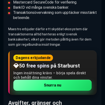
Mastercard SecureCode för verifiering.
BankID vid många svenska banker.
Transaktionsövervakning som upptäcker misstänkt
beteende.
Maestro erbjuder därför ett skyddat ekosystem där
transaktionerna alltid hanteras enligt svensk
banksäkerhet, vilket gör metoden pålitlig även för dem
som gör regelbundna insättningar.
Dagens erbjudande
💎
50 free spins på Starburst
Ingen insättning krävs – börja spela direkt
och behåll dina vinster.
Snurra nu
Avgifter, gränser och