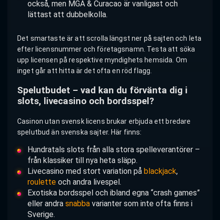
också, men MGA & Curacao är vanligast och
lättast att dubbelkolla.
Det smartaste är att scrolla längst ner på sajten och leta
efter licensnummer och företagsnamn. Testa att söka
upp licensen på respektive myndighets hemsida. Om
inget går att hitta är det ofta en röd flagg.
Spelutbudet – vad kan du förvänta dig i
slots, livecasino och bordsspel?
Casinon utan svensk licens brukar erbjuda ett bredare
spelutbud än svenska sajter. Här finns:
Hundratals slots från alla stora spelleverantörer –
från klassiker till nya heta släpp.
Livecasino med stort variation på
blackjack
,
roulette
och andra livespel.
Exotiska bordsspel och ibland egna “crash games”
eller andra
snabba
varianter som inte ofta finns i
Sverige.