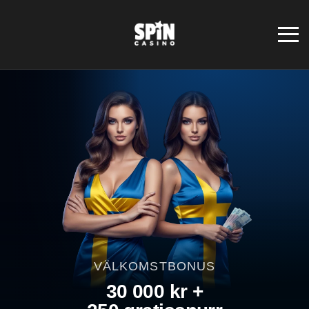
VÄLKOMSTBONUS
30 000 kr +