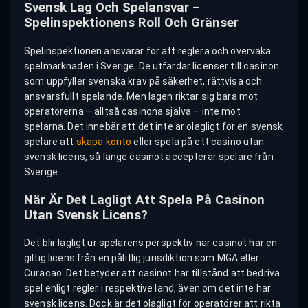
Svensk Lag Och Spelansvar –
Spelinspektionens Roll Och Gränser
Spelinspektionen ansvarar för att reglera och övervaka
spelmarknaden i Sverige. De utfärdar licenser till casinon
som uppfyller svenska krav på säkerhet, rättvisa och
ansvarsfullt spelande. Men lagen riktar sig bara mot
operatörerna – alltså casinona själva – inte mot
spelarna. Det innebär att det inte är olagligt för en svensk
spelare att
skapa konto
eller spela på ett casino utan
svensk licens, så länge casinot accepterar spelare från
Sverige.
När Är Det Lagligt Att Spela På Casinon
Utan Svensk Licens?
Det blir lagligt ur spelarens perspektiv när casinot har en
giltig licens från en pålitlig jurisdiktion som MGA eller
Curacao. Det betyder att casinot har tillstånd att bedriva
spel enligt regler i respektive land, även om det inte har
svensk licens. Dock är det olagligt för operatörer att rikta