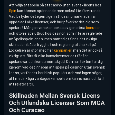
Att välja att spela på ett casino utan svensk licens hos
Spin
kan kännas spännande men också lite förvirrande.
Vad betyder det egentligen att casinomarknaden är
uppdelad i olika licenser, och hur påverkar det dig som
spelare? Många svenskar lockas av generösa
bonusar
och större spelutbud hos casinon som inte är reglerade
av Spelinspektionen, men samtidigt finns det viktiga
skillnader i både trygghet och reglering att ha koll på.
Lockelsen är stor med fler
kampanjer
, men det är också
viktigt att förstå vilka konsekvenser det får för
spelansvar och konsumentskydd. Den här texten tar dig
igenom vad det innebär att spela på casinon utan svensk
licens, varför det har blivit populärt och vad lagen säger,
allt med riktiga vardagsexempel som känns nära och lätt
att relatera till.
Skillnaden Mellan Svensk Licens
Och Utländska Licenser Som MGA
Och Curacao