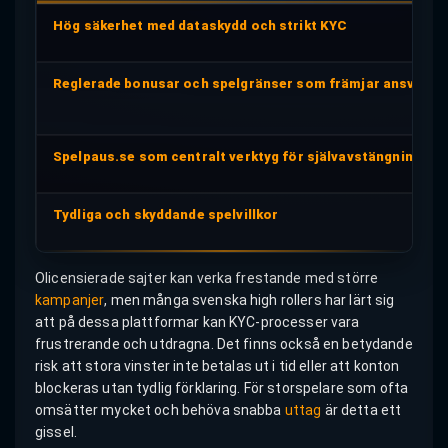
Hög säkerhet med dataskydd och strikt KYC
Reglerade bonusar och spelgränser som främjar ansvarsfu
Spelpaus.se som centralt verktyg för självavstängning
Tydliga och skyddande spelvillkor
Olicensierade sajter kan verka frestande med större
kampanjer
, men många svenska high rollers har lärt sig
att på dessa plattformar kan KYC-processer vara
frustrerande och utdragna. Det finns också en betydande
risk att stora vinster inte betalas ut i tid eller att konton
blockeras utan tydlig förklaring. För storspelare som ofta
omsätter mycket och behöva snabba
uttag
är detta ett
gissel.