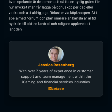
över-spelande är det smart att sätta en tydlig gräns för
hur mycket man får lägga på bonusköp per dag eller
vecka och att aldrig jaga förluster via köpknappen. Att
spela med förnuft och plan snarare än känsla är alltid
nyckeln till bättre kontroll och roligare upplevelse i
längden.
Jessica Rosenberg
With over 7 years of experience in customer
support and team management within the
iGaming and financial services industries
LinkedIn