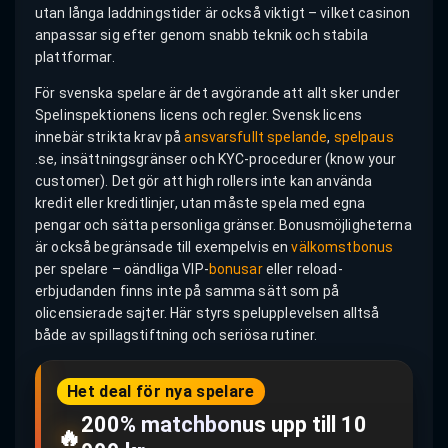
utan långa laddningstider är också viktigt – vilket casinon
anpassar sig efter genom snabb teknik och stabila
plattformar.
För svenska spelare är det avgörande att allt sker under
Spelinspektionens licens och regler. Svensk licens
innebär strikta krav på
ansvarsfullt spelande
,
spelpaus
.se, insättningsgränser och KYC-procedurer (know your
customer). Det gör att high rollers inte kan använda
kredit eller kreditlinjer, utan måste spela med egna
pengar och sätta personliga gränser. Bonusmöjligheterna
är också begränsade till exempelvis en
välkomstbonus
per spelare – oändliga VIP-
bonusar
eller reload-
erbjudanden finns inte på samma sätt som på
olicensierade sajter. Här styrs spelupplevelsen alltså
både av spillagstiftning och seriösa rutiner.
Het deal för nya spelare
200% matchbonus upp till 10
🔥