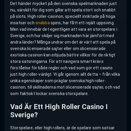
Det händer mycket på den svenska spelmarknaden just
nu, särskilt för dig som gillar att spela stort och snabbt
på slots. High roller-casinon, speciellt inriktade på höga
insatser och
snabba
spins, har fått ett rejält uppsving.
Men vad innebär det egentligen att vara en storspelare i
Sverige, och hur skiljer sig marknaden här jämfört med
andra länder? Många undrar om det är värt att spela på
svenska licensierade sajter eller om olicensierade
exotiska casinon kan erbjuda bättre villkor för de riktigt
stora satsningarna. För att navigera smart krävs
förståelse för både regler och vad som gör ett casino
just high roller-vänligt. Vi går igenom allt detta – från vilka
unika egenskaper som präglar svenska high roller-
casinon, till skillnaderna mot olicensierade sajter, och vad
som faktiskt lockar svenska storspelare.
Vad Är Ett High Roller Casino I
Sverige?
Storspelare, eller high rollers, är de spelare som satsar