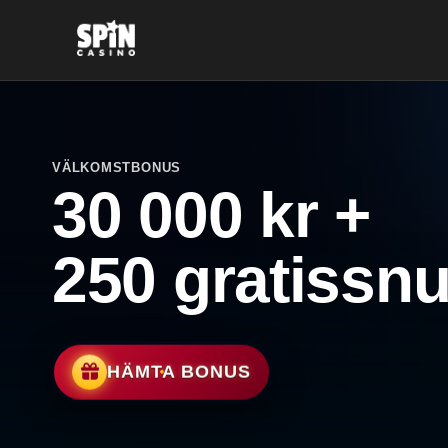
VÄLKOMSTBONUS
30 000 kr +
250 gratissnu
HÄMTA BONUS