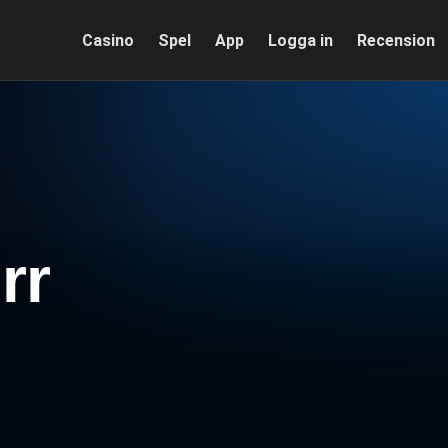
Casino
Spel
App
Logga in
Recension
rr