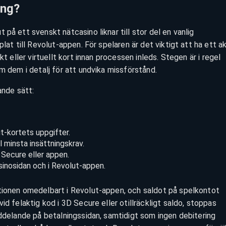
ing?
på ett svenskt nätcasino liknar till stor del en vanlig
lat till Revolut-appen. För spelaren är det viktigt att ha ett ak
kt eller virtuellt kort innan processen inleds. Stegen är i regel
m dem i detalj för att undvika missförstånd.
ande sätt:
t-kortets uppgifter.
l minsta insättningskrav.
 Secure eller appen.
inosidan och i Revolut-appen.
tionen omedelbart i Revolut-appen, och saldot på spelkontot
id felaktig kod i 3D Secure eller otillräckligt saldo, stoppas
eddelande på betalningssidan, samtidigt som ingen debitering