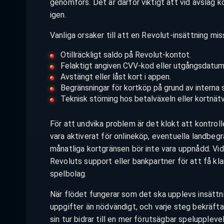
genomförs. Det är därför viktigt att vid avslag
igen.
Vanliga orsaker till att en Revolut-insättning mis
Otillräckligt saldo på Revolut-kontot.
Felaktigt angiven CVV-kod eller utgångsdatum
Avstängt eller låst kort i appen.
Begränsningar för kortköp på grund av interna 
Teknisk störning hos betalväxeln eller kortnät
För att undvika problem är det klokt att kontroll
vara aktiverat för onlineköp, eventuella landbegr
månatliga kortgränsen bör inte vara uppnådd. Vi
Revoluts support eller bankpartner för att få klarh
spelbolag.
När flödet fungerar som det ska upplevs insättn
uppgifter än nödvändigt, och varje steg bekräftas 
sin tur bidrar till en mer förutsägbar speluppleve