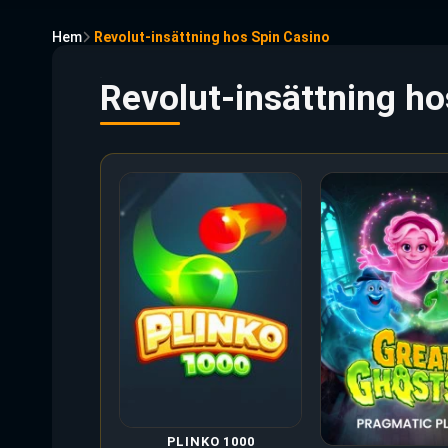
Hem
Revolut-insättning hos Spin Casino
Revolut-insättning ho
PLINKO 1000