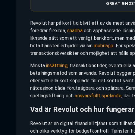
GREAT GHOS
Revolut har på kort tid blivit ett av de mest a
föredrar flexibla,
snabba
och appbaserade lösning
liknande sätt som ett vanligt bankkort, men med 
betaltjänsten erbjuder via sin
mobilapp
. För spel
transaktionsöversikter och möjlighet att hålla s
Minsta
insättning
, transaktionstider, eventuella
betalningsmetod som används. Revolut bygger på 
eller virtuella kort kopplade till det kontot samt n
nätcasinon både förutsägbara och spårbara. Samti
spellagstiftning och
ansvarsfullt spelande
, där 
Vad är Revolut och hur fungerar
Revolut är en digital finansiell tjänst som tillha
och olika verktyg för budgetkontroll. Tjänsten h