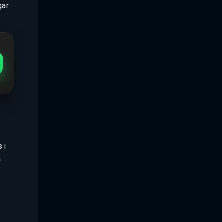
gar
 i
a