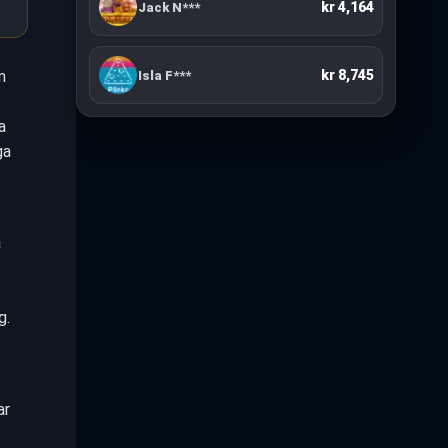
kr 4,123
Amy D***
m
kr 4,164
Jack N***
a
ga
a
g.
ar