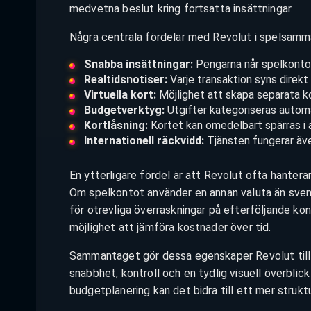
medvetna beslut kring fortsatta insättningar.
Några centrala fördelar med Revolut i spelsamm
Snabba insättningar:
Pengarna når spelkonto
Realtidsnotiser:
Varje transaktion syns direkt 
Virtuella kort:
Möjlighet att skapa separata kor
Budgetverktyg:
Utgifter kategoriseras automat
Kortlåsning:
Kortet kan omedelbart spärras i a
Internationell räckvidd:
Tjänsten fungerar även
En ytterligare fördel är att Revolut ofta hantera
Om spelkontot använder en annan valuta än svensk
för otrevliga överraskningar på efterföljande ko
möjlighet att jämföra kostnader över tid.
Sammantaget gör dessa egenskaper Revolut till e
snabbhet, kontroll och en tydlig visuell överbl
budgetplanering kan det bidra till ett mer strukt