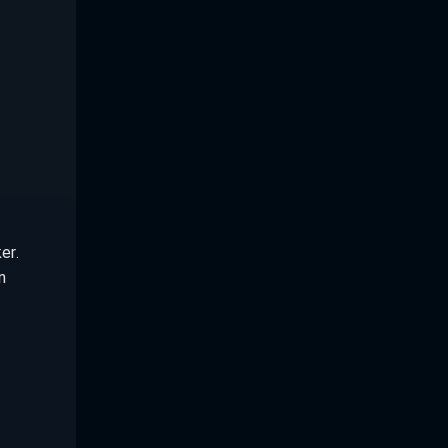
er.
n
h