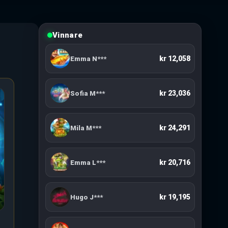
Vinnare
kr 15,224
Ella G***
kr 12,058
Emma N***
kr 23,036
Sofia M***
kr 24,291
Mila M***
kr 20,716
Emma L***