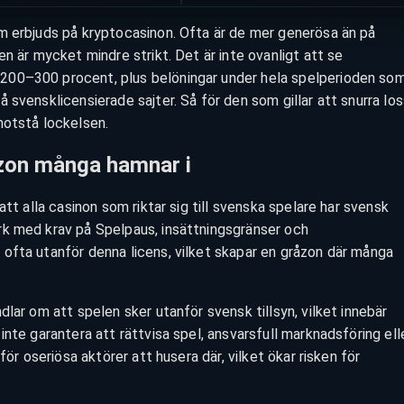
 erbjuds på kryptocasinon. Ofta är de mer generösa än på
n är mycket mindre strikt. Det är inte ovanligt att se
200–300 procent, plus belöningar under hela spelperioden so
 svensklicensierade sajter. Så för den som gillar att snurra los
motstå lockelsen.
åzon många hamnar i
tt alla casinon som riktar sig till svenska spelare har svensk
rk med krav på Spelpaus, insättningsgränser och
ofta utanför denna licens, vilket skapar en gråzon där många
lar om att spelen sker utanför svensk tillsyn, vilket innebär
nte garantera att rättvisa spel, ansvarsfull marknadsföring ell
för oseriösa aktörer att husera där, vilket ökar risken för