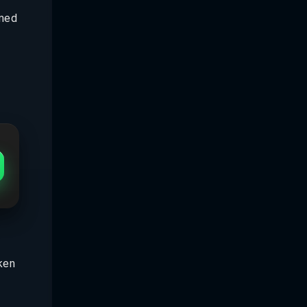
med
ken