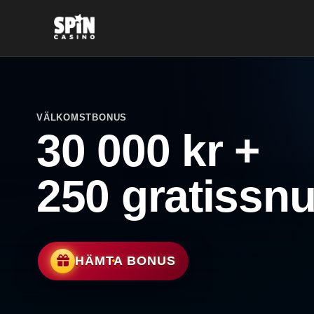
VÄLKOMSTBONUS
30 000 kr +
250 gratissnu
HÄMTA BONUS