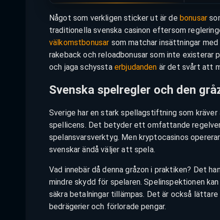
Något som verkligen sticker ut är de
bonusar
som
traditionella svenska casinon eftersom regleringe
välkomstbonusar
som matchar insättningar med 
rakeback och reloadbonusar som inte existerar på
och jaga schyssta
erbjudanden
är det svårt att 
Svenska spelregler och den gr
Sverige har en stark spellagstiftning som kräver a
spellicens. Det betyder ett omfattande regelve
spelansvarsverktyg. Men kryptocasinos opererar 
svenskar ändå väljer att spela.
Vad innebär då denna gråzon i praktiken? Det hand
mindre skydd för spelaren. Spelinspektionen kan i
säkra betalningar tillämpas. Det är också lättare 
bedrägerier och förlorade pengar.