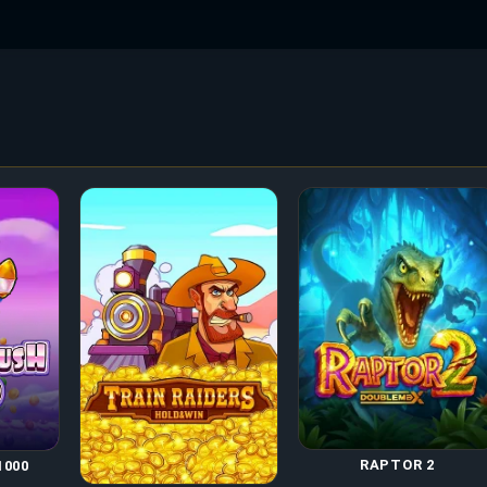
RAPTOR 2
1000