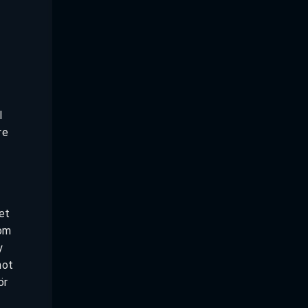
l
re
et
som
y
hot
ör