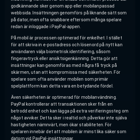
godkännande sker genom app eller mobilanpassad
webbsida. Insättningen genomförs på liknande sätt som
på dator, men ofta snabbare eftersom många spelare
redan är inloggade i PayPal-appen.
På mobil är processen optimerad för enkelhet. I stället
för att skriva in e-postadress och lösenord på nytt kan
användaren välja biometrisk identifiering, såsom
fingeravtryck eller ansiktsigenkänning. Detta gör att
insättningar kan genomföras med några få tryck på
skärmen, utan att kompromissa med säkerheten. För
spelare som ofta använder mobilen som primär
spelplattform kan detta vara en betydande fördel.
Även säkerheten är optimerad för mobilanvändning.
PayPal kontrollerar att transaktionen sker från en
betrodd enhet och kan lägga på extra verifieringssteg om
något avviker. Detta sker i realtid och påverkar inte själva
hastigheten nämnvärt, men ökar stabiliteten. För
spelaren innebär det att mobilen är minst lika säker som
datorn vid PayPal-insättningar.