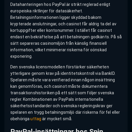
Datahanteringen hos PayPal är strikt reglerad enligt
europeiska riktlinjer för datasäkerhet.
Betalningsinformationen ligger skyddad bakom
krypterade anslutningar, och casinot får aldrig ta del av
kortuppgifter eller kontonummer. I stället får casinot
endast en bekräftelse på att betalningen godkänts. På så
sätt separeras casinomiljön från känslig finansiell
information, vilket minimerar riskerna för oönskad
exponering.
Den svenska licensmodellen förstärker säkerheten
ytterligare genom krav på identitetskontroll via BankID.
Spelaren måste vara verifierad innan någon insättning
kan genomföras, och casinot måste dokumentera
transaktionshistoriken på ett sätt som följer svenska
regler. Kombinationen av PayPals internationella
säkerhetsstandarder och svenska regleringskrav ger
spelaren en trygg betalningsmiljö där riskerna för fel eller
obehöriga
uttag
är mycket små.
PayPal-insättningar hos Spin