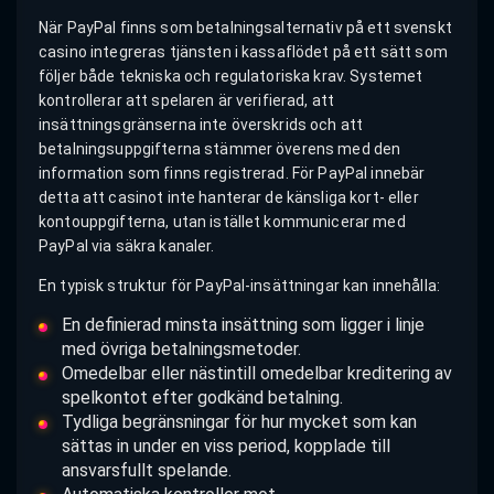
När PayPal finns som betalningsalternativ på ett svenskt
casino integreras tjänsten i kassaflödet på ett sätt som
följer både tekniska och regulatoriska krav. Systemet
kontrollerar att spelaren är verifierad, att
insättningsgränserna inte överskrids och att
betalningsuppgifterna stämmer överens med den
information som finns registrerad. För PayPal innebär
detta att casinot inte hanterar de känsliga kort- eller
kontouppgifterna, utan istället kommunicerar med
PayPal via säkra kanaler.
En typisk struktur för PayPal-insättningar kan innehålla:
En definierad minsta insättning som ligger i linje
med övriga betalningsmetoder.
Omedelbar eller nästintill omedelbar kreditering av
spelkontot efter godkänd betalning.
Tydliga begränsningar för hur mycket som kan
sättas in under en viss period, kopplade till
ansvarsfullt spelande.