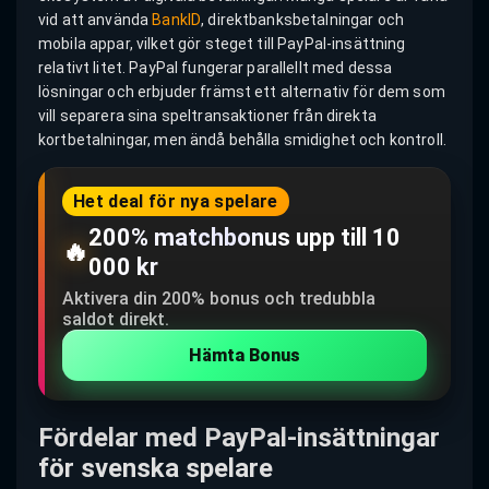
vid att använda
BankID
, direktbanksbetalningar och
mobila appar, vilket gör steget till PayPal-insättning
relativt litet. PayPal fungerar parallellt med dessa
lösningar och erbjuder främst ett alternativ för dem som
vill separera sina speltransaktioner från direkta
kortbetalningar, men ändå behålla smidighet och kontroll.
Het deal för nya spelare
200% matchbonus upp till 10
🔥
000 kr
Aktivera din 200% bonus och tredubbla
saldot direkt.
Hämta Bonus
Fördelar med PayPal-insättningar
för svenska spelare