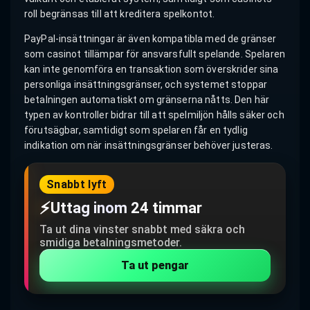
roll begränsas till att kreditera spelkontot.
PayPal-insättningar är även kompatibla med de gränser
som casinot tillämpar för ansvarsfullt spelande. Spelaren
kan inte genomföra en transaktion som överskrider sina
personliga insättningsgränser, och systemet stoppar
betalningen automatiskt om gränserna nåtts. Den här
typen av kontroller bidrar till att spelmiljön hålls säker och
förutsägbar, samtidigt som spelaren får en tydlig
indikation om när insättningsgränser behöver justeras.
Snabbt lyft
⚡
Uttag inom 24 timmar
Ta ut dina vinster snabbt med säkra och
smidiga betalningsmetoder.
Ta ut pengar