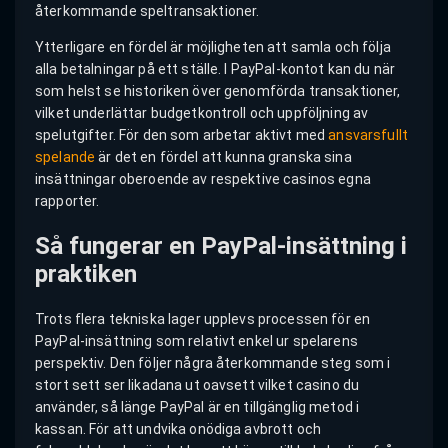
återkommande speltransaktioner.
Ytterligare en fördel är möjligheten att samla och följa
alla betalningar på ett ställe. I PayPal-kontot kan du när
som helst se historiken över genomförda transaktioner,
vilket underlättar budgetkontroll och uppföljning av
spelutgifter. För den som arbetar aktivt med
ansvarsfullt
spelande
är det en fördel att kunna granska sina
insättningar oberoende av respektive casinos egna
rapporter.
Så fungerar en PayPal-insättning i
praktiken
Trots flera tekniska lager upplevs processen för en
PayPal-insättning som relativt enkel ur spelarens
perspektiv. Den följer några återkommande steg som i
stort sett ser likadana ut oavsett vilket casino du
använder, så länge PayPal är en tillgänglig metod i
kassan. För att undvika onödiga avbrott och