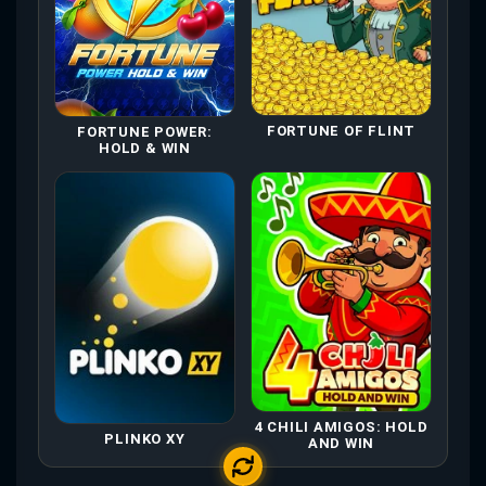
FORTUNE OF FLINT
FORTUNE POWER:
HOLD & WIN
4 CHILI AMIGOS: HOLD
PLINKO XY
AND WIN