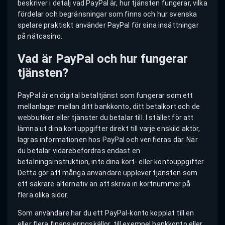
beskriver i detalj vad PayPal är, hur tjänsten fungerar, vilka
fördelar och begränsningar som finns och hur svenska
spelare praktiskt använder PayPal för sina insättningar
på nätcasino.
Vad är PayPal och hur fungerar
tjänsten?
PayPal är en digital betaltjänst som fungerar som ett
mellanlager mellan ditt bankkonto, ditt betalkort och de
webbutiker eller tjänster du betalar till. I stället för att
lämna ut dina kortuppgifter direkt till varje enskild aktör,
lagras informationen hos PayPal och verifieras där. När
du betalar vidarebefordras endast en
betalningsinstruktion, inte dina kort- eller kontouppgifter.
Detta gör att många användare upplever tjänsten som
ett säkrare alternativ än att skriva in kortnummer på
flera olika sidor.
Som användare har du ett PayPal-konto kopplat till en
eller flera finansieringskällor, till exempel bankkonto eller