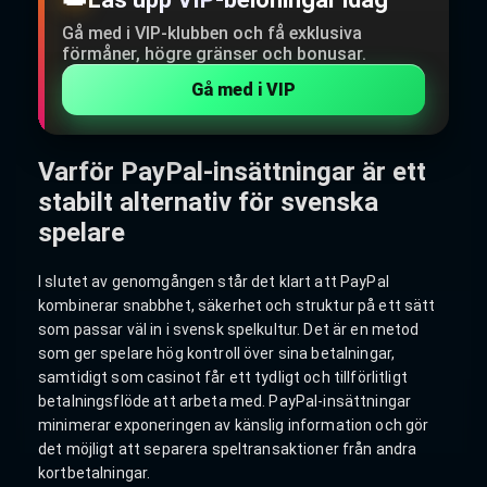
Gå med i VIP-klubben och få exklusiva
förmåner, högre gränser och bonusar.
Gå med i VIP
Varför PayPal-insättningar är ett
stabilt alternativ för svenska
spelare
I slutet av genomgången står det klart att PayPal
kombinerar snabbhet, säkerhet och struktur på ett sätt
som passar väl in i svensk spelkultur. Det är en metod
som ger spelare hög kontroll över sina betalningar,
samtidigt som casinot får ett tydligt och tillförlitligt
betalningsflöde att arbeta med. PayPal-insättningar
minimerar exponeringen av känslig information och gör
det möjligt att separera speltransaktioner från andra
kortbetalningar.