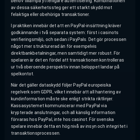
behov tillämpa ytterligare autentisering. Kombinationen
av dessa säkerhetssteg ger ett starkt skydd mot
felaktiga eller obehöriga transaktioner.
I praktiken innebär det att en PayPal-insättning kräver
godkännande i två separata system: först i casinots
verifieringsmiljö, och sedan i PayPals. Det gör processen
något mer strukturerad än för exempelvis
direktbankbetalningar, men samtidigt mer robust. För
spelaren är det en fördel att transaktionen kontrolleras
ur två oberoende perspektiv innan beloppet landar på
spelkontot.
När det gäller dataskydd följer PayPal europeiska
regelverk som GDPR, vilket innebär att all hantering av
kundinformation måste ske enligt strikta riktlinjer.
Kassasystemet kommunicerar med PayPal via
krypterade anslutningar, och all känslig information
förvaras hos PayPal, inte hos casinot. För svenska
spelare innebär detta en hög nivå av insyn och integritet i
transaktionsprocessen.